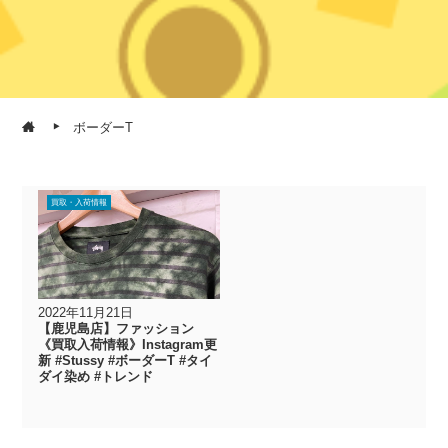
ボーダーT
買取・入荷情報
2022年11月21日
【鹿児島店】ファッション
《買取入荷情報》Instagram更
新 #Stussy #ボーダーT #タイ
ダイ染め #トレンド