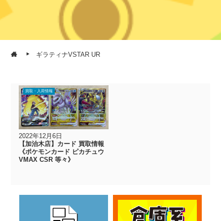
ギラティナVSTAR UR
買取・入荷情報
2022年12月6日
【加治木店】カード 買取情報
《ポケモンカード ピカチュウ
VMAX CSR 等々》