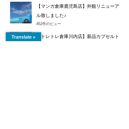
【マンガ倉庫鹿児島店】外観リニューア
ル致しました♪
452件のビュー
【トレトレ倉庫川内店】新品カプセルト
Translate »
イ入荷情報《新...
243件のビュー
【鹿児島店】ゲーム 買取情報《買取価
格更新しました...
183件のビュー
マンガ倉庫鹿児島店敷地内 から揚げ専
門店とりボンバ...
141件のビュー
【加治木店】新品カプセルトイ入荷情報