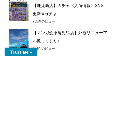
カ
【鹿児島店】ガチャ《入荷情報》SNS
イ
更新 #ガチャ...
ブ
735件のビュー
【マンガ倉庫鹿児島店】外観リニューア
ル致しました♪
484件のビュー
Translate »
【トレトレ倉庫川内店】新品カプセルト
イ入荷情報《新...
251件のビュー
【鹿児島店】ゲーム 買取情報《買取価
格更新しました...
183件のビュー
【マンガ倉庫鹿児島エリア】ジャンケン