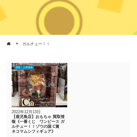
ガルチュー！！
買取・入荷情報
2022年12月13日
【鹿児島店】おもちゃ 買取情
報《一番くじ ワンピース ガ
ルチュー！！ゾウの国 C賞
ネコマムシフィギュア》