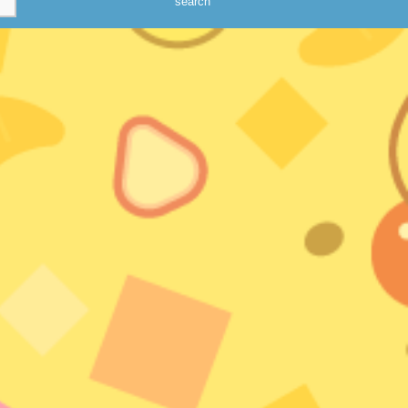
search