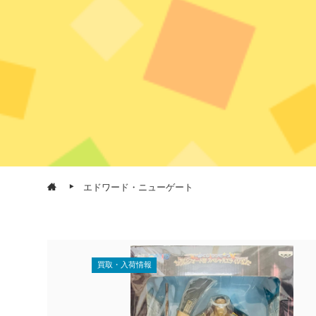
エドワード・ニューゲート
買取・入荷情報