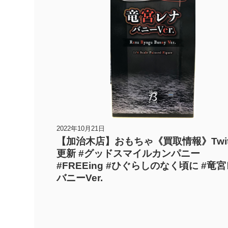
2022年10月21日
【加治木店】おもちゃ《買取情報》Twitt
更新 #グッドスマイルカンパニー
#FREEing #ひぐらしのなく頃に #竜
バニーVer.