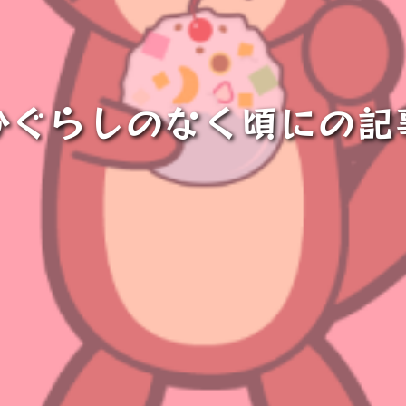
ひぐらしのなく頃にの記