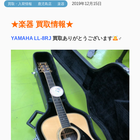
2019年12月15日
買取・入荷情報
鹿児島店
楽器
★楽器 買取情報★
YAMAHA LL‐8RJ
買取ありがとうございます
‍♂