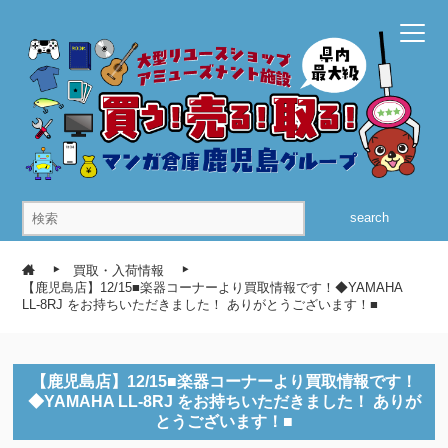
search
買取・入荷情報
【鹿児島店】12/15■楽器コーナーより買取情報です！◆YAMAHA
LL‐8RJ をお持ちいただきました！ ありがとうございます！■
【鹿児島店】12/15■楽器コーナーより買取情報です！
◆YAMAHA LL‐8RJ をお持ちいただきました！ ありが
とうございます！■