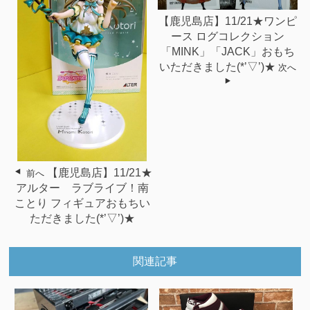
【鹿児島店】11/21★ワンピ
ース ログコレクション
「MINK」「JACK」おもち
いただきました(*’▽’)★
次へ
【鹿児島店】11/21★
前へ
アルター ラブライブ！南
ことり フィギュアおもちい
ただきました(*’▽’)★
関連記事