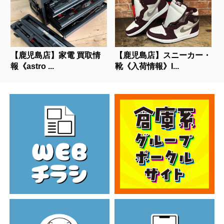
【鹿児島店】家電 買取情
【鹿児島店】スニーカー・
報《astro ...
靴《入荷情報》I...