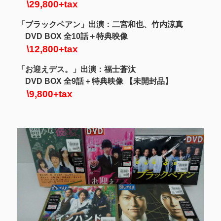
\29,800+tax
「ブラックペアン」出演：二宮和也、竹内涼真
DVD BOX 全10話＋特典映像
\12,800+tax
「お迎えデス。」出演：福士蒼汰
DVD BOX 全9話＋特典映像 【未開封品】
\9,800+tax