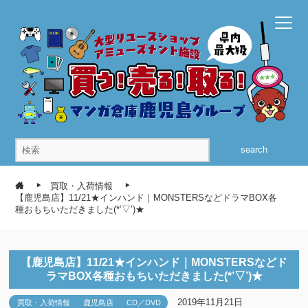
search
買取・入荷情報
【鹿児島店】11/21★インハンド｜MONSTERSなどドラマBOX各
種おもちいただきました(*’▽’)★
【鹿児島店】11/21★インハンド｜MONSTERSなどド
ラマBOX各種おもちいただきました(*’▽’)★
2019年11月21日
買取・入荷情報
鹿児島店
CD／DVD