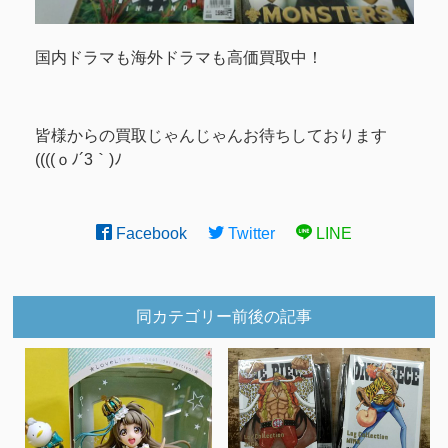
国内ドラマも海外ドラマも高価買取中！
皆様からの買取じゃんじゃんお待ちしております
((((ｏﾉ´3｀)ﾉ
Facebook
Twitter
LINE
同カテゴリー前後の記事