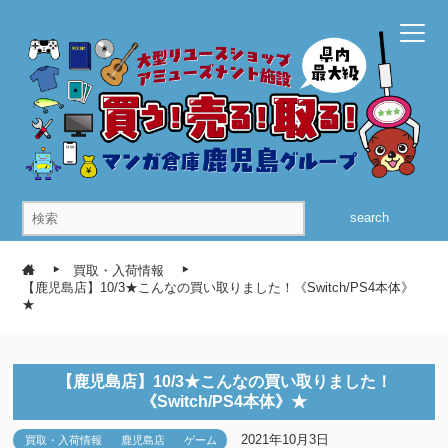
search
買取・入荷情報
【鹿児島店】10/3★こんなの買い取りました！《Switch/PS4本体》
★
【鹿児島店】10/3★こんなの買い取りました！
《Switch/PS4本体》★
2021年10月3日
買取・入荷情報
鹿児島店
ゲーム