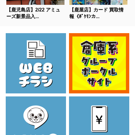
【鹿児島店】2/22 アミュ
【鹿屋店】カード 買取情
ーズ新景品入...
報《ﾎﾟｹﾓﾝカ...