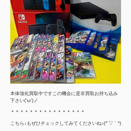
本体強化買取中ですこの機会に是非買取お持ち込み
下さい(‘ω’)ノ
＊＊＊＊＊＊＊＊＊＊＊＊＊＊＊＊
こちら↓もぜひチェックしてみてくださいね♪(*´▽｀*)