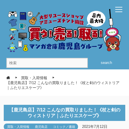
search
買取・入荷情報
【鹿児島店】7/12 こんなの買取りました！《杖と剣のウィストリア
｜ふたりエスケープ》
【鹿児島店】7/12 こんなの買取りました！《杖と剣の
ウィストリア｜ふたりエスケープ》
2021年7月12日
買取・入荷情報
鹿児島店
コミック／書籍