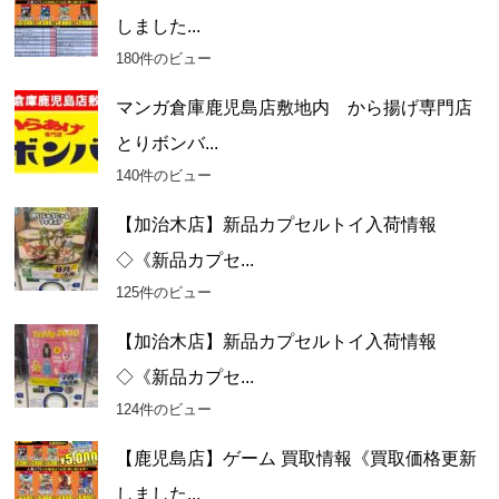
しました...
180件のビュー
マンガ倉庫鹿児島店敷地内 から揚げ専門店
とりボンバ...
140件のビュー
【加治木店】新品カプセルトイ入荷情報
◇《新品カプセ...
125件のビュー
【加治木店】新品カプセルトイ入荷情報
◇《新品カプセ...
124件のビュー
【鹿児島店】ゲーム 買取情報《買取価格更新
しました...