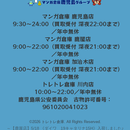
マンガ倉庫 鹿児島店
9:30～24:00（買取受付 深夜22:00まで）
／年中無休
マンガ倉庫 鹿屋店
9:00～22:00（買取受付 深夜21:00まで）
／年中無休
マンガ倉庫 加治木店
9:00〜22:00（買取受付 深夜21:00まで）
／年中無休
トレトレ倉庫 川内店
10:00〜22:00／年中無休
鹿児島県公安委員会 古物許可番号：
961020041023
©2026 トレトレ倉庫. All Rights Reserved.
～
【鹿屋店】5/18 《ダイワ 19キャタリナ15H》入荷しました♪