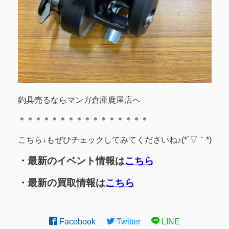
釣具売るならマンガ倉庫鹿屋店へ
＊＊＊＊＊＊＊＊＊＊＊＊＊＊＊＊
こちら↓もぜひチェックしてみてくださいね♪(*´▽｀*)
・最新のイベント情報は
こちら
・最新の買取情報は
こちら
Facebook
Twitter
LINE