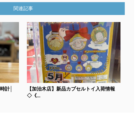
関連記事
時計│
【加治木店】新品カプセルトイ入荷情報
◇《...