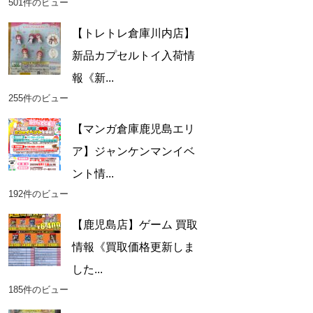
501件のビュー
【トレトレ倉庫川内店】
新品カプセルトイ入荷情
報《新...
255件のビュー
【マンガ倉庫鹿児島エリ
ア】ジャンケンマンイベ
ント情...
192件のビュー
【鹿児島店】ゲーム 買取
情報《買取価格更新しま
した...
185件のビュー