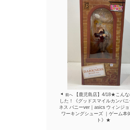
【鹿児島店】4/18★こん
前へ
した！《グッドスマイルカンパニ
ネス バニーver｜asics ウィンジョ
ワーキングシューズ ｜ゲーム本
ト》★