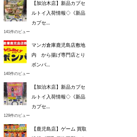
【加治木店】新品カプセ
ルトイ入荷情報◇《新品
カプセ...
141件のビュー
マンガ倉庫鹿児島店敷地
内 から揚げ専門店とり
ボンバ...
140件のビュー
【加治木店】新品カプセ
ルトイ入荷情報◇《新品
カプセ...
129件のビュー
【鹿児島店】ゲーム 買取