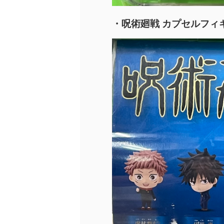
・呪術廻戦 カプセルフィ