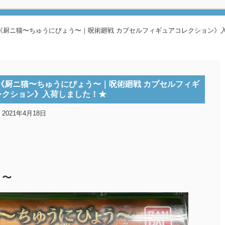
ャ《厨ニ猫〜ちゅうにびょう〜｜呪術廻戦 カプセルフィギュアコレクション》
ャ《厨ニ猫〜ちゅうにびょう〜｜呪術廻戦 カプセルフィギ
レクション》入荷しました！★
2021年4月18日
う〜