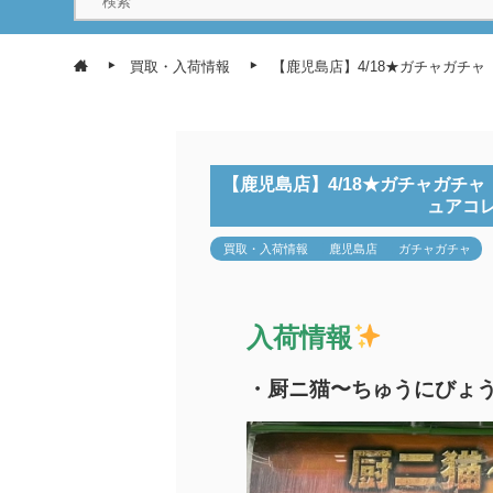
買取・入荷情報
【鹿児島店】4/18★ガチャガチ
【鹿児島店】4/18★ガチャガチ
ュアコ
買取・入荷情報
鹿児島店
ガチャガチャ
入荷情報
・厨ニ猫〜ちゅうにびょ