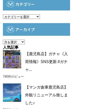
カテゴリー
カ
テ
ゴ
アーカイブ
リ
ー
ア
ー
人気記事
カ
【鹿児島店】ガチャ《入
イ
荷情報》SNS更新 #ガチ
ブ
ャ...
740件のビュー
【マンガ倉庫鹿児島店】
外観リニューアル致しま
した♪