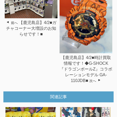
【鹿児島店】4/2■ガ
前へ
チャコーナー大増設のお知
らせです！■
【鹿児島店】4/2■時計買取
情報です！◆G-SHOCK
『ドラゴンボールZ』コラボ
レーションモデル GA-
110JDB■
次へ
関連記事