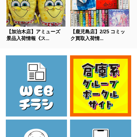
【加治木店】アミューズ
【鹿児島店】2/25 コミッ
景品入荷情報《ス...
ク買取入荷情...