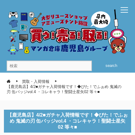
search
買取・入荷情報
【鹿児島店】4/2■ガチャ入荷情報です！◆ぴた！でふぉめ 鬼滅の
刃 缶バッジvol.4 ・コレキャラ！聖闘士星矢02 等々■
【鹿児島店】4/2■ガチャ入荷情報です！◆ぴた！でふぉ
め 鬼滅の刃 缶バッジvol.4 ・コレキャラ！聖闘士星矢
02 等々■