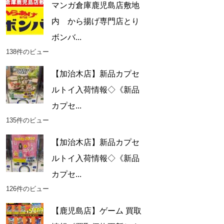
マンガ倉庫鹿児島店敷地
内 から揚げ専門店とり
ボンバ...
138件のビュー
【加治木店】新品カプセ
ルトイ入荷情報◇《新品
カプセ...
135件のビュー
【加治木店】新品カプセ
ルトイ入荷情報◇《新品
カプセ...
126件のビュー
【鹿児島店】ゲーム 買取