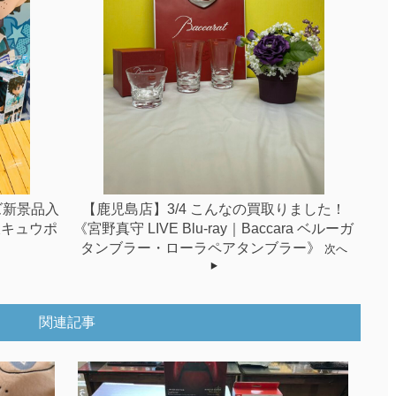
ズ新景品入
【鹿児島店】3/4 こんなの買取りました！
久キュウポ
《宮野真守 LIVE Blu-ray｜Baccara ベルーガ
タンブラー・ローラペアタンブラー》
次へ
関連記事