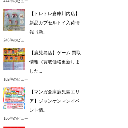
474件のビュー
【トレトレ倉庫川内店】
新品カプセルトイ入荷情
報《新...
246件のビュー
【鹿児島店】ゲーム 買取
情報《買取価格更新しま
した...
182件のビュー
【マンガ倉庫鹿児島エリ
ア】ジャンケンマンイベ
ント情...
156件のビュー