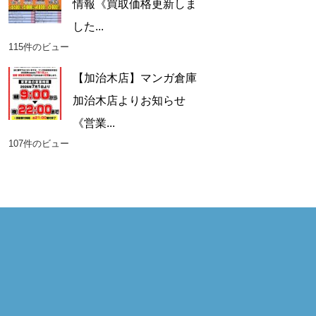
情報《買取価格更新しま
した...
115件のビュー
【加治木店】マンガ倉庫
加治木店よりお知らせ
《営業...
107件のビュー