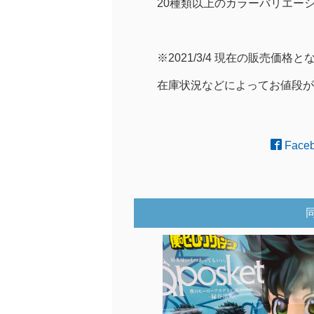
20種類以上のカラーバリエー
※2021/3/4 現在の販売価格
在庫状況などによってお値段が
Face