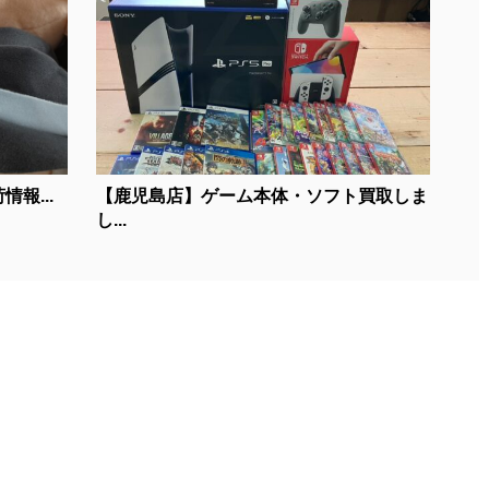
報...
【鹿児島店】ゲーム本体・ソフト買取しま
し...