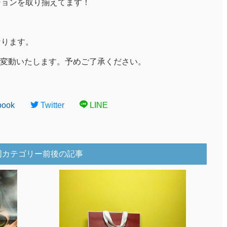
ションを取り揃えてます！
となります。
変動いたします。予めご了承ください。
book
Twitter
LINE
同カテゴリー前後の記事