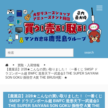
search
買取・入荷情報
【鹿屋店】2/28★こんなの買い取りました！〈一番くじ SMSP ド
ラゴンボール超 BWFC 造形天下一武道会3 THE SUPER SAIYAN4
SON GOKU 孫悟空 A賞 THE BRUSH賞〉★
【鹿屋店】2/28★こんなの買い取りました！〈一番くじ
SMSP ドラゴンボール超 BWFC 造形天下一武道会3
THE SUPER SAIYAN4 SON GOKU 孫悟空 A賞 THE