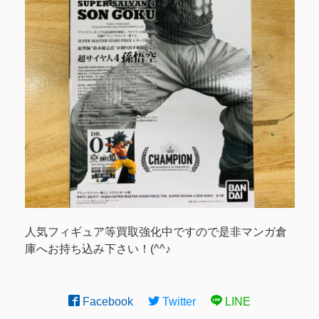
人気フィギュア等買取強化中ですので是非マンガ倉
庫へお持ち込み下さい！(^^♪
Facebook
Twitter
LINE