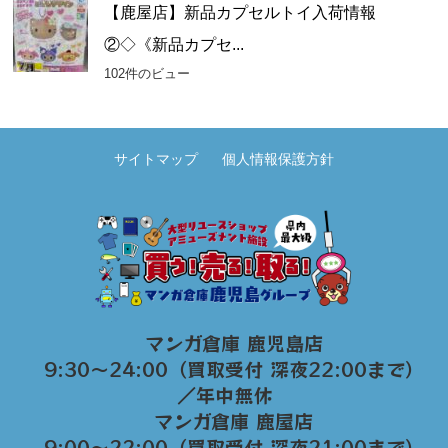
【鹿屋店】新品カプセルトイ入荷情報
②◇《新品カプセ...
102件のビュー
サイトマップ
個人情報保護方針
マンガ倉庫 鹿児島店
9:30～24:00（買取受付 深夜22:00まで）
／年中無休
マンガ倉庫 鹿屋店
9:00～22:00（買取受付 深夜21:00まで）