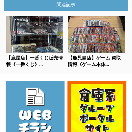
関連記事
【鹿屋店】一番くじ販売情
【鹿児島店】ゲーム 買取
報《一番くじ》...
情報《ゲーム本体...