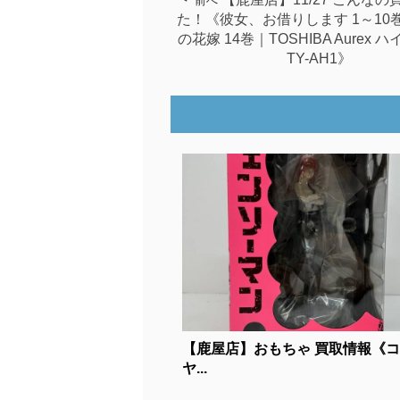
前へ
た！《彼女、お借りします 1～10
の花嫁 14巻｜TOSHIBA Aurex 
TY-AH1》
【鹿屋店】おもちゃ 買取情報《
ヤ...