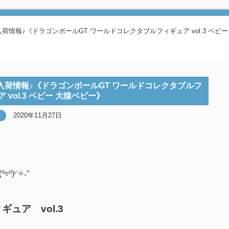
入荷情報♪《ドラゴンボールGT ワールドコレクタブルフィギュア vol.3 ベビ
取入荷情報♪《ドラゴンボールGT ワールドコレクタブルフ
 vol.3 ベビー 大猿ベビー》
2020年11月27日
ー
⁰)◜✧˖°
ュア vol.3