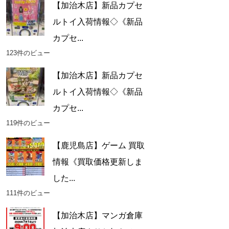
【加治木店】新品カプセ
ルトイ入荷情報◇《新品
カプセ...
123件のビュー
【加治木店】新品カプセ
ルトイ入荷情報◇《新品
カプセ...
119件のビュー
【鹿児島店】ゲーム 買取
情報《買取価格更新しま
した...
111件のビュー
【加治木店】マンガ倉庫