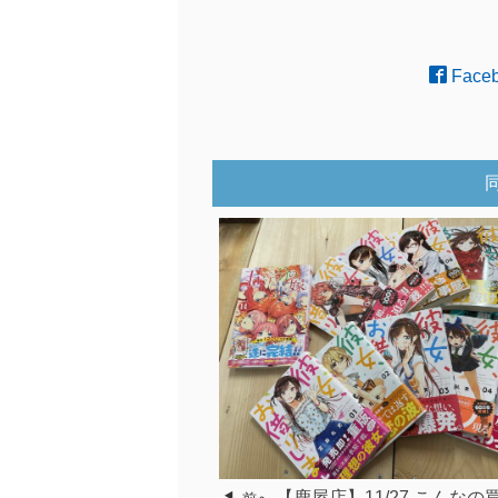
Face
【鹿屋店】11/27 こんな