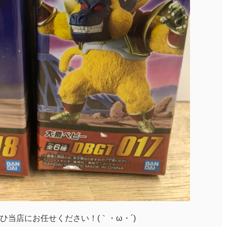
ひ当店にお任せください！(｀・ω・´)ゞ