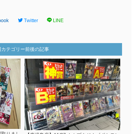
book
Twitter
LINE
同カテゴリー前後の記事
の買取りまし