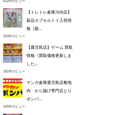
432件のビュー
【トレトレ倉庫川内店】
新品カプセルトイ入荷情
報《新...
243件のビュー
【鹿児島店】ゲーム 買取
情報《買取価格更新しま
した...
182件のビュー
マンガ倉庫鹿児島店敷地
内 から揚げ専門店とり
ボンバ...
143件のビュー