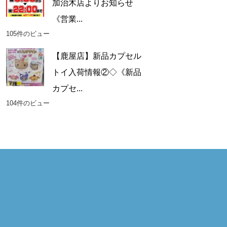
加治木店よりお知らせ
《営業...
105件のビュー
【鹿屋店】新品カプセル
トイ入荷情報②◇《新品
カプセ...
104件のビュー