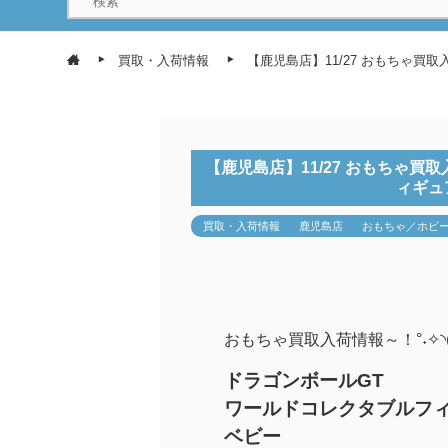
買取・入荷情報
【鹿児島店】11/27 おもちゃ買取
【鹿児島店】11/27 おもちゃ買
ィギュア
買取・入荷情報
鹿児島店
おもちゃ／ホビ
おもちゃ買取入荷情報～！°˖✧◝(⁰▿
ドラゴンボールGT
ワールドコレクタブルフィギ
ベビー