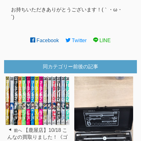
お持ちいただきありがとうございます！(｀・ω・
´)ゞ
Facebook
Twitter
LINE
同カテゴリー前後の記事
【鹿屋店】10/18 こ
前へ
んなの買取りました！《ゴ