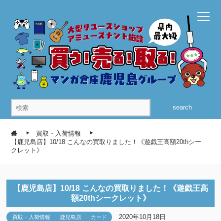
search
買取・入荷情報
【鹿児島店】10/18 こんなの買取りました！《遊戯王高額20thシー
クレット》
【鹿児島店】10/18 こんなの買取りました！《遊戯王高
額20thシークレット》
2020年10月18日
買取・入荷情報
鹿児島店
カード