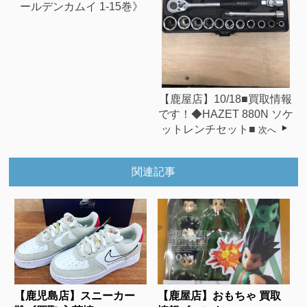
ールデンカムイ 1-15巻》
【鹿屋店】10/18■買取情報
です！◆HAZET 880N ソケ
ットレンチセット■
次へ
関連記事
【鹿児島店】スニーカー
【鹿屋店】おもちゃ 買取