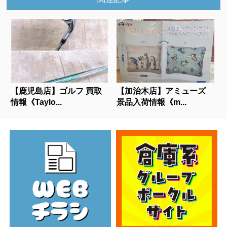
【鹿児島店】ゴルフ 買取
【加治木店】アミューズ
情報《Taylo...
景品入荷情報《m...