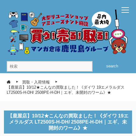
search
買取・入荷情報
【鹿屋店】10/12★こんなの買取ました！《ダイワ 19エメラルダス
LT2500S-H-DH/ 2508PE-H-DH｜エギ、未開封のワーム》★
【鹿屋店】10/12★こんなの買取ました！《ダイワ 19エ
メラルダス LT2500S-H-DH/ 2508PE-H-DH｜エギ、未
開封のワーム》★