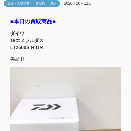
2020年10月12日
買取・入荷情報
鹿屋店
釣具
■本日の買取商品■
ダイワ
19エメラルダス
LT2500S-H-DH
美品