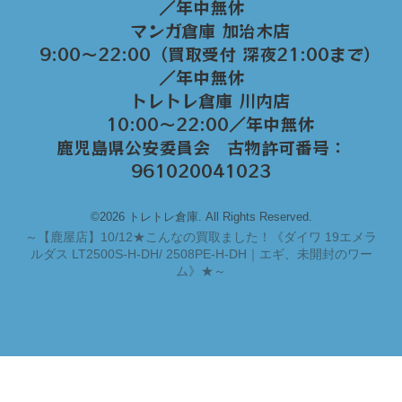
／年中無休
マンガ倉庫 加治木店
9:00〜22:00（買取受付 深夜21:00まで）
／年中無休
トレトレ倉庫 川内店
10:00〜22:00／年中無休
鹿児島県公安委員会 古物許可番号：
961020041023
©2026 トレトレ倉庫. All Rights Reserved.
～
【鹿屋店】10/12★こんなの買取ました！《ダイワ 19エメラ
ルダス LT2500S-H-DH/ 2508PE-H-DH｜エギ、未開封のワー
ム》★～