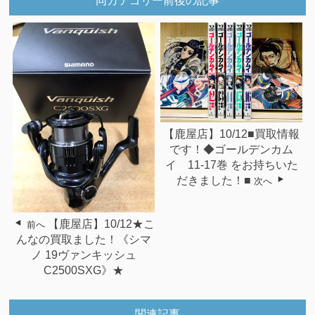
同カテゴリー前後の記事
【鹿屋店】10/12■買取情報
です！◆ゴールデンカム
イ 11-17巻 をお持ちいた
だきました！■
次へ
【鹿屋店】10/12★こ
前へ
んなの買取ました！《シマ
ノ 19ヴァンキッシュ
C2500SXG》★
関連記事