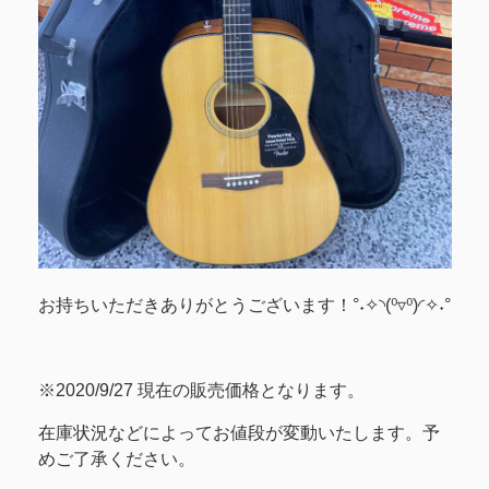
お持ちいただきありがとうございます！°˖✧◝(⁰▿⁰)◜✧˖°
※2020/9/27 現在の販売価格となります。
在庫状況などによってお値段が変動いたします。予
めご了承ください。