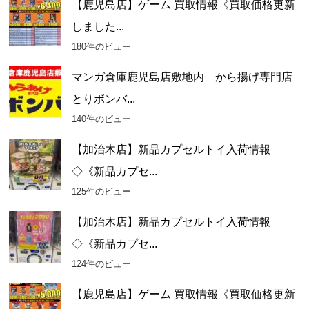
【鹿児島店】ゲーム 買取情報《買取価格更新
しました...
180件のビュー
マンガ倉庫鹿児島店敷地内 から揚げ専門店
とりボンバ...
140件のビュー
【加治木店】新品カプセルトイ入荷情報
◇《新品カプセ...
125件のビュー
【加治木店】新品カプセルトイ入荷情報
◇《新品カプセ...
124件のビュー
【鹿児島店】ゲーム 買取情報《買取価格更新