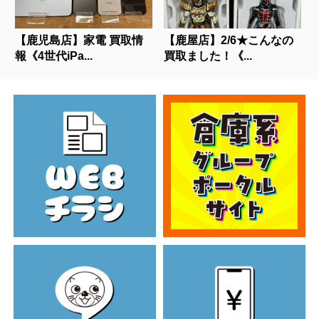
【鹿児島店】家電 買取情
【鹿屋店】2/6★こんなの
報《4世代iPa...
買取ました！《...