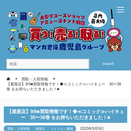
search
買取・入荷情報
【鹿屋店】9/9■買取情報です！◆≪コミック≫ハイキュー 30〜38
巻 をお持ちいただきました！■
【鹿屋店】9/9■買取情報です！◆≪コミック≫ハイキュ
ー 30〜38巻 をお持ちいただきました！■
2020年9月9日
買取・入荷情報
鹿屋店
コミック／書籍