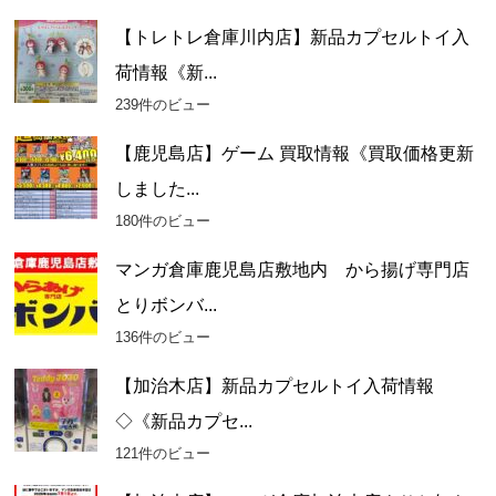
【トレトレ倉庫川内店】新品カプセルトイ入
荷情報《新...
239件のビュー
【鹿児島店】ゲーム 買取情報《買取価格更新
しました...
180件のビュー
マンガ倉庫鹿児島店敷地内 から揚げ専門店
とりボンバ...
136件のビュー
【加治木店】新品カプセルトイ入荷情報
◇《新品カプセ...
121件のビュー