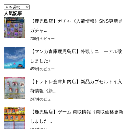
ー
ア
ー
人気記事
カ
【鹿児島店】ガチャ《入荷情報》SNS更新 #
イ
ガチャ...
ブ
736件のビュー
【マンガ倉庫鹿児島店】外観リニューアル致
しました♪
459件のビュー
【トレトレ倉庫川内店】新品カプセルトイ入
荷情報《新...
247件のビュー
【鹿児島店】ゲーム 買取情報《買取価格更新
しました...