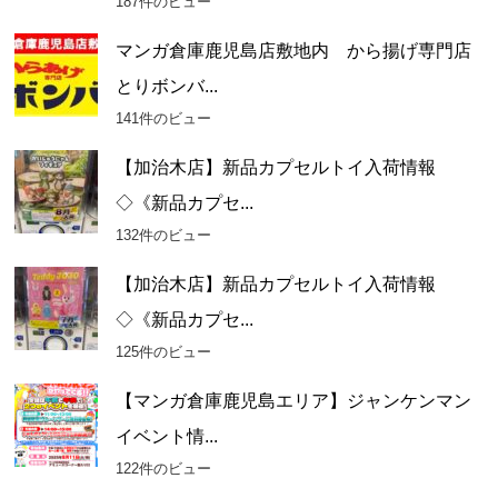
187件のビュー
マンガ倉庫鹿児島店敷地内 から揚げ専門店
とりボンバ...
141件のビュー
【加治木店】新品カプセルトイ入荷情報
◇《新品カプセ...
132件のビュー
【加治木店】新品カプセルトイ入荷情報
◇《新品カプセ...
125件のビュー
【マンガ倉庫鹿児島エリア】ジャンケンマン
イベント情...
122件のビュー