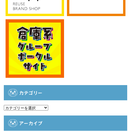
カテゴリー
カ
テ
ゴ
アーカイブ
リ