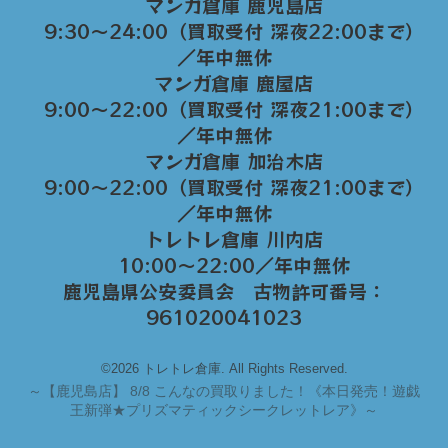
マンガ倉庫 鹿児島店
9:30～24:00（買取受付 深夜22:00まで）
／年中無休
マンガ倉庫 鹿屋店
9:00～22:00（買取受付 深夜21:00まで）
／年中無休
マンガ倉庫 加治木店
9:00〜22:00（買取受付 深夜21:00まで）
／年中無休
トレトレ倉庫 川内店
10:00〜22:00／年中無休
鹿児島県公安委員会 古物許可番号：
961020041023
©2026 トレトレ倉庫. All Rights Reserved.
～
【鹿児島店】 8/8 こんなの買取りました！《本日発売！遊戯
王新弾★プリズマティックシークレットレア》～