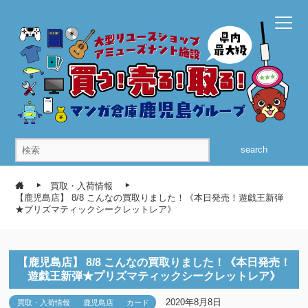
search
買取・入荷情報
【鹿児島店】 8/8 こんなの買取りました！《本日発売！遊戯王新弾
★プリズマティックシークレットレア》
【鹿児島店】 8/8 こんなの買取りました！《本日発売！
遊戯王新弾★プリズマティックシークレットレア》
2020年8月8日
買取・入荷情報
鹿児島店
カード