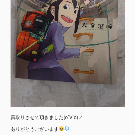
買取りさせて頂きました(о´∀`о)ノ
ありがとうございます