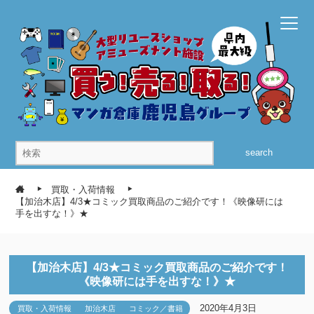
search
買取・入荷情報
【加治木店】4/3★コミック買取商品のご紹介です！《映像研には
手を出すな！》★
【加治木店】4/3★コミック買取商品のご紹介です！
《映像研には手を出すな！》★
2020年4月3日
買取・入荷情報
加治木店
コミック／書籍