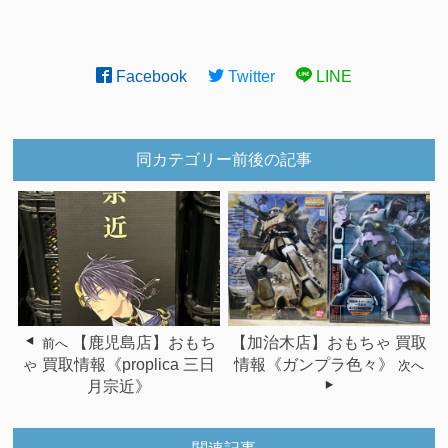
Facebook
Twitter
LINE
同カテゴリー前後の記事
【鹿児島店】おもち
【加治木店】おもちゃ 買取
前へ
ゃ 買取情報《proplica 三日
情報《ガンプラ色々》
次へ
月宗近》