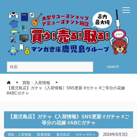
search
買取・入荷情報
【鹿児島店】ガチャ《入荷情報》SNS更新 #ガチャ #ご等分の花嫁
#ABCガチャ
【鹿児島店】ガチャ《入荷情報》SNS更新 #ガチャ #ご
等分の花嫁 #ABCガチャ
2024年8月3日
買取・入荷情報
新着情報
鹿児島店
ガチャガチャ