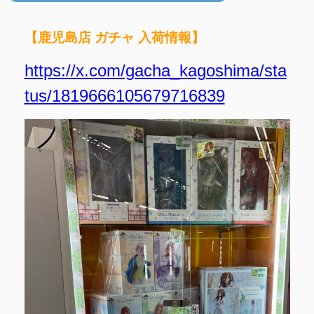
【鹿児島店 ガチャ 入荷情報】
https://x.com/gacha_kagoshima/sta
tus/1819666105679716839