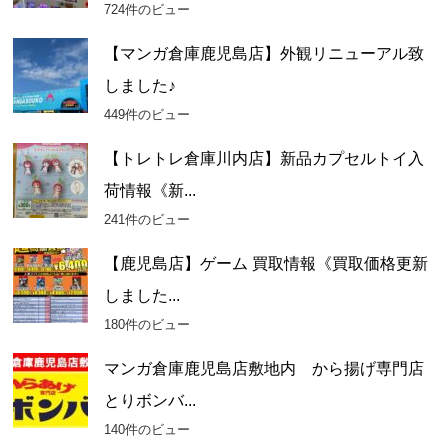
724件のビュー
【マンガ倉庫鹿児島店】外観リニューアル致
しました♪
449件のビュー
【トレトレ倉庫川内店】新品カプセルトイ入
荷情報《新...
241件のビュー
【鹿児島店】ゲーム 買取情報《買取価格更新
しました...
180件のビュー
マンガ倉庫鹿児島店敷地内 から揚げ専門店
とりボンバ...
140件のビュー