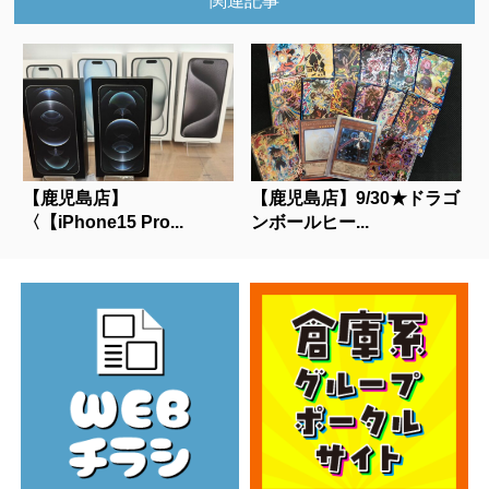
関連記事
【鹿児島店】
【鹿児島店】9/30★ドラゴ
〈【iPhone15 Pro...
ンボールヒー...