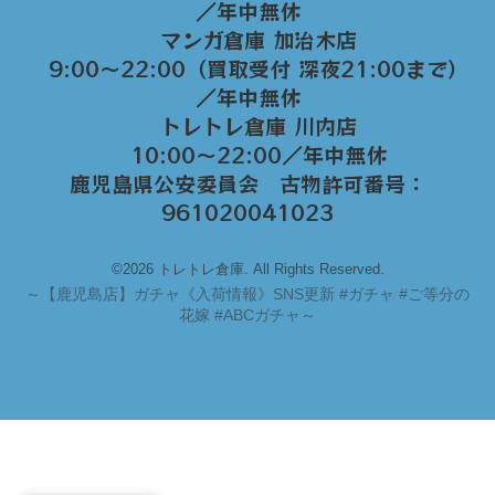
／年中無休
マンガ倉庫 加治木店
9:00〜22:00（買取受付 深夜21:00まで）
／年中無休
トレトレ倉庫 川内店
10:00〜22:00／年中無休
鹿児島県公安委員会 古物許可番号：
961020041023
©2026 トレトレ倉庫. All Rights Reserved.
～
【鹿児島店】ガチャ《入荷情報》SNS更新 #ガチャ #ご等分の
花嫁 #ABCガチャ～