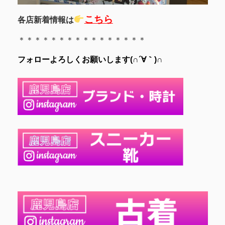
こちら
各店新着情報は
＊＊＊＊＊＊＊＊＊＊＊＊＊＊＊＊
フォローよろしくお願いします(∩´∀｀)∩