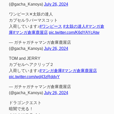
(@gacha_Kanoya)
July 26, 2024
ワンピース✕太鼓の達人
カプセルラバーマスコット
入荷しています♪
#ワンピース
#太鼓の達人
#マンガ倉
庫
#マンガ倉庫鹿屋店
pic.twitter.com/K6dYAYcAtw
— ガチャガチャマンガ倉庫鹿屋店
(@gacha_Kanoya)
July 26, 2024
TOM and JERRY
カプセルヘアクリップ２
入荷しています♪
#マンガ倉庫
#マンガ倉庫鹿屋店
pic.twitter.com/wd43zRddvY
— ガチャガチャマンガ倉庫鹿屋店
(@gacha_Kanoya)
July 26, 2024
ドラゴンクエスト
暗闇で光る！