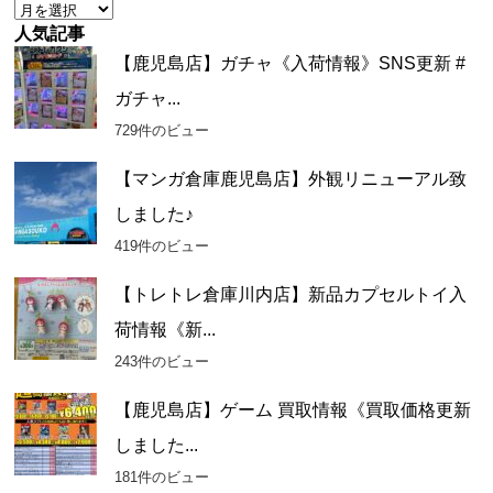
ア
ー
人気記事
カ
【鹿児島店】ガチャ《入荷情報》SNS更新 #
イ
ガチャ...
ブ
729件のビュー
【マンガ倉庫鹿児島店】外観リニューアル致
しました♪
419件のビュー
【トレトレ倉庫川内店】新品カプセルトイ入
荷情報《新...
243件のビュー
【鹿児島店】ゲーム 買取情報《買取価格更新
しました...
181件のビュー