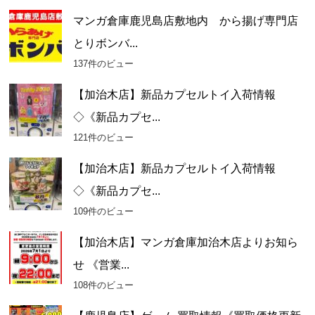
マンガ倉庫鹿児島店敷地内 から揚げ専門店
とりボンバ...
137件のビュー
【加治木店】新品カプセルトイ入荷情報
◇《新品カプセ...
121件のビュー
【加治木店】新品カプセルトイ入荷情報
◇《新品カプセ...
109件のビュー
【加治木店】マンガ倉庫加治木店よりお知ら
せ 《営業...
108件のビュー