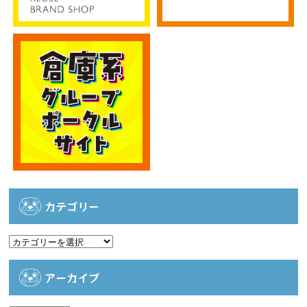
カテゴリー
カ
テ
ゴ
アーカイブ
リ
ー