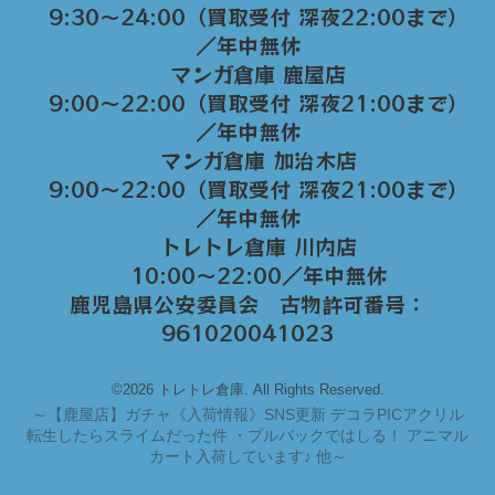
9:30～24:00（買取受付 深夜22:00まで）
／年中無休
マンガ倉庫 鹿屋店
9:00～22:00（買取受付 深夜21:00まで）
／年中無休
マンガ倉庫 加治木店
9:00〜22:00（買取受付 深夜21:00まで）
／年中無休
トレトレ倉庫 川内店
10:00〜22:00／年中無休
鹿児島県公安委員会 古物許可番号：
961020041023
©2026 トレトレ倉庫. All Rights Reserved.
～
【鹿屋店】ガチャ《入荷情報》SNS更新 デコラPICアクリル
転生したらスライムだった件 ・プルバックではしる！ アニマル
カート入荷しています♪ 他～