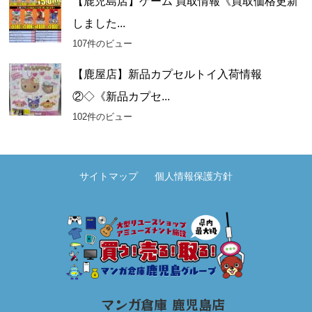
【鹿児島店】ゲーム 買取情報《買取価格更新
しました...
107件のビュー
【鹿屋店】新品カプセルトイ入荷情報
②◇《新品カプセ...
102件のビュー
サイトマップ
個人情報保護方針
マンガ倉庫 鹿児島店