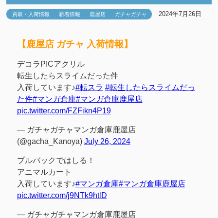
2024年7月26日
買取・入荷情報
新着情報
鹿屋店
ガチャガチャ
【鹿屋店 ガチャ 入荷情報】
デコラPICアクリル
転生したらスライムだった件
入荷しています♪
#転スラ
#転生したらスライムだっ
た件
#マンガ倉庫
#マンガ倉庫鹿屋店
pic.twitter.com/FZFikn4P19
— ガチャガチャマンガ倉庫鹿屋店
(@gacha_Kanoya)
July 26, 2024
プルバックではしる！
アニマルカート
入荷しています♪
#マンガ倉庫
#マンガ倉庫鹿屋店
pic.twitter.com/j9NTk9htlD
— ガチャガチャマンガ倉庫鹿屋店