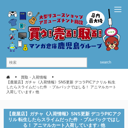
search
買取・入荷情報
【鹿屋店】ガチャ《入荷情報》SNS更新 デコラPICアクリル 転生
したらスライムだった件 ・プルバックではしる！ アニマルカート
入荷しています♪ 他
【鹿屋店】ガチャ《入荷情報》SNS更新 デコラPICアク
リル 転生したらスライムだった件 ・プルバックではし
る！ アニマルカート入荷しています♪ 他