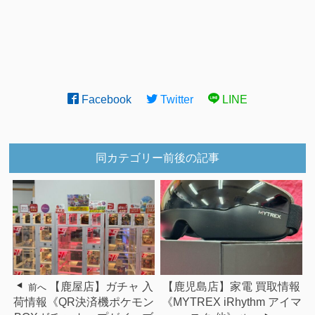
Facebook
Twitter
LINE
同カテゴリー前後の記事
【鹿屋店】ガチャ 入
【鹿児島店】家電 買取情報
前へ
荷情報《QR決済機ポケモン
《MYTREX iRhythm アイマ