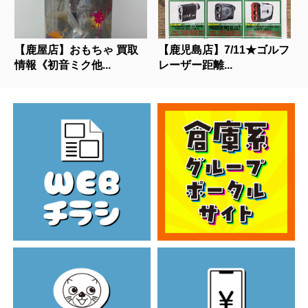
【鹿屋店】おもちゃ 買取
【鹿児島店】7/11★ゴルフ
情報《初音ミク他...
レーザー距離...