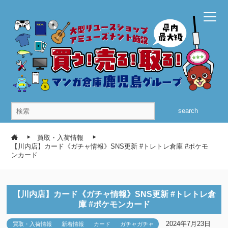
search
買取・入荷情報
【川内店】カード《ガチャ情報》SNS更新 #トレトレ倉庫 #ポケモ
ンカード
【川内店】カード《ガチャ情報》SNS更新 #トレトレ倉
庫 #ポケモンカード
2024年7月23日
買取・入荷情報
新着情報
カード
ガチャガチャ