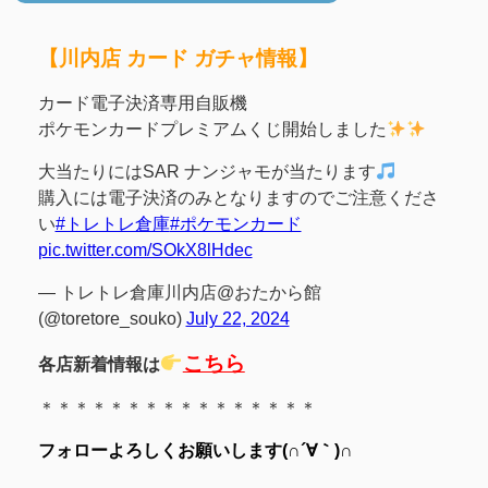
【川内店 カード ガチャ情報】
カード電子決済専用自販機
ポケモンカードプレミアムくじ開始しました
大当たりにはSAR ナンジャモが当たります
購入には電子決済のみとなりますのでご注意くださ
い
#トレトレ倉庫
#ポケモンカード
pic.twitter.com/SOkX8lHdec
— トレトレ倉庫川内店@おたから館
(@toretore_souko)
July 22, 2024
こちら
各店新着情報は
＊＊＊＊＊＊＊＊＊＊＊＊＊＊＊＊
フォローよろしくお願いします(∩´∀｀)∩