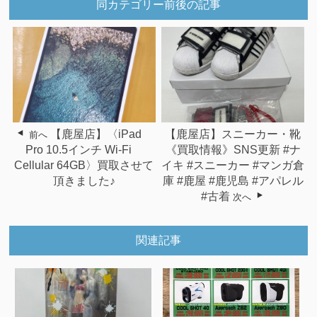
同カテゴリー前後の記事
【鹿屋店】〈iPad
【鹿屋店】スニーカー・靴
前へ
Pro 10.5インチ Wi-Fi
《買取情報》SNS更新 #ナ
Cellular 64GB〉買取させて
イキ #スニーカー #マンガ倉
頂きました♪
庫 #鹿屋 #鹿児島 #アパレル
#古着
次へ
関連記事