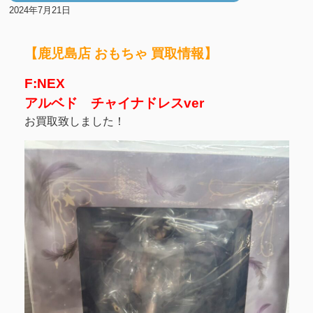
2024年7月21日
【鹿児島店 おもちゃ 買取情報】
F:NEX
アルベド チャイナドレスver
お買取致しました！