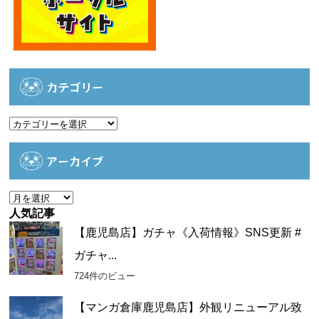
カテゴリー
カ
テ
ゴ
アーカイブ
リ
ー
ア
ー
人気記事
カ
【鹿児島店】ガチャ《入荷情報》SNS更新 #
イ
ガチャ...
ブ
724件のビュー
【マンガ倉庫鹿児島店】外観リニューアル致