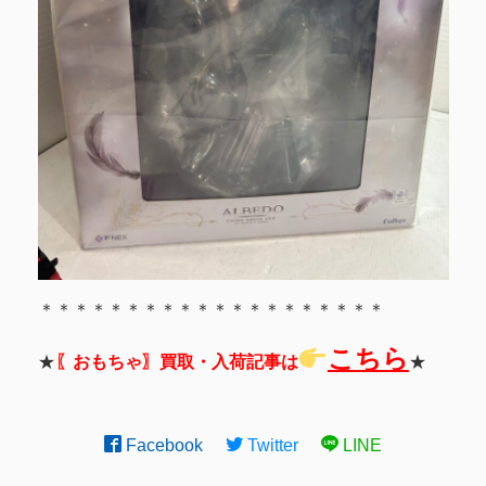
＊＊＊＊＊＊＊＊＊＊＊＊＊＊＊＊＊＊＊＊
こちら
★
〖おもちゃ〗買取・入荷記事は
★
Facebook
Twitter
LINE