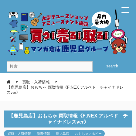
search
買取・入荷情報
【鹿児島店】おもちゃ 買取情報《F:NEX アルベド チャイナドレ
スver》
【鹿児島店】おもちゃ 買取情報《F:NEX アルベド チ
ャイナドレスver》
買取・入荷情報
新着情報
鹿児島店
おもちゃ／ホビー