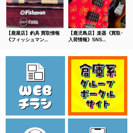
【鹿屋店】釣具 買取情報
【鹿児島店】楽器《買取･
《フィッシュマン...
入荷情報》SNS...