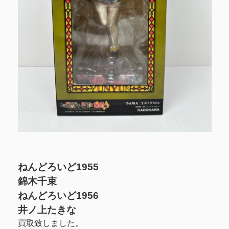
ねんどろいど1955
錦木千束
ねんどろいど1956
井ノ上たきな
買取致しました。