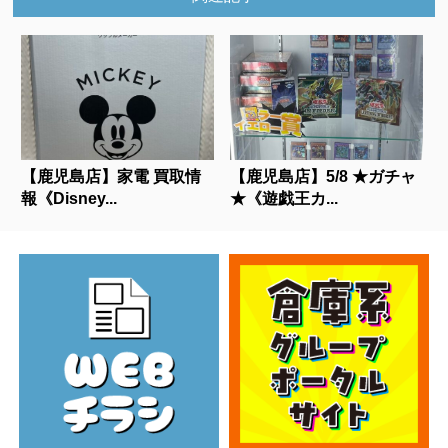
【鹿児島店】家電 買取情
【鹿児島店】5/8 ★ガチャ
報《Disney...
★《遊戯王カ...