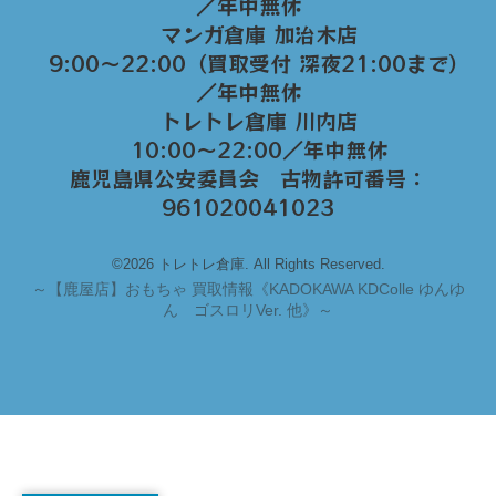
／年中無休
マンガ倉庫 加治木店
9:00〜22:00（買取受付 深夜21:00まで）
／年中無休
トレトレ倉庫 川内店
10:00〜22:00／年中無休
鹿児島県公安委員会 古物許可番号：
961020041023
©2026 トレトレ倉庫. All Rights Reserved.
～
【鹿屋店】おもちゃ 買取情報《KADOKAWA KDColle ゆんゆ
ん ゴスロリVer. 他》～