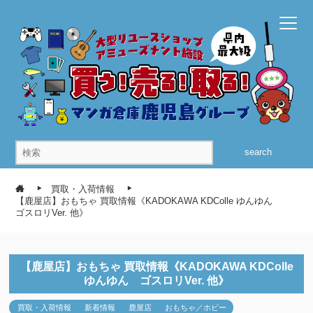
search
買取・入荷情報
【鹿屋店】おもちゃ 買取情報《KADOKAWA KDColle ゆんゆん
ゴスロリVer. 他》
【鹿屋店】おもちゃ 買取情報《KADOKAWA KDColle
ゆんゆん ゴスロリVer. 他》
買取・入荷情報
新着情報
鹿屋店
おもちゃ／ホビー