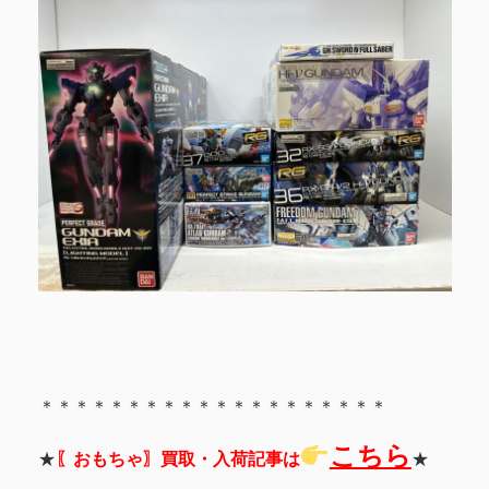
＊＊＊＊＊＊＊＊＊＊＊＊＊＊＊＊＊＊＊＊
こちら
★
〖おもちゃ〗買取・入荷記事は
★