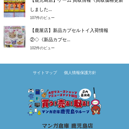
【鹿児島店】ゲーム 買取情報《買取価格更新
しました...
107件のビュー
【鹿屋店】新品カプセルトイ入荷情報
②◇《新品カプセ...
102件のビュー
サイトマップ
個人情報保護方針
マンガ倉庫 鹿児島店