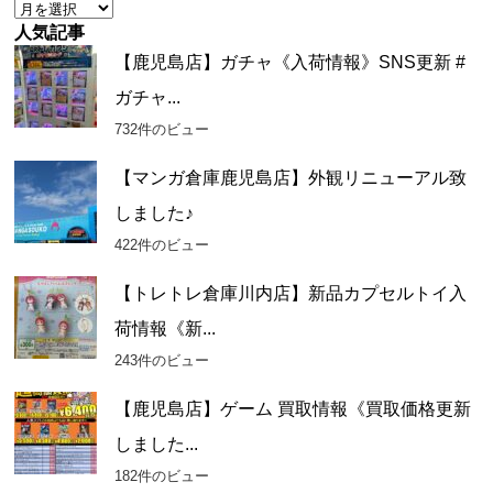
ア
ー
人気記事
カ
【鹿児島店】ガチャ《入荷情報》SNS更新 #
イ
ガチャ...
ブ
732件のビュー
【マンガ倉庫鹿児島店】外観リニューアル致
しました♪
422件のビュー
【トレトレ倉庫川内店】新品カプセルトイ入
荷情報《新...
243件のビュー
【鹿児島店】ゲーム 買取情報《買取価格更新
しました...
182件のビュー