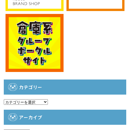
カテゴリー
カ
テ
ゴ
アーカイブ
リ
ー