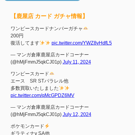
【鹿屋店 カード ガチャ情報】
ワンピースカードナンバーガチャ
200円
復活してます
pic.twitter.com/YWZ8vHdfL5
— マンガ倉庫鹿屋店カードコーナー
(@hMjFmmJ5qkCJ01p)
July 11, 2024
ワンピースカード
エース SR STパラレル他
多数買取いたしました
pic.twitter.com/qMcGPDZ6MV
— マンガ倉庫鹿屋店カードコーナー
(@hMjFmmJ5qkCJ01p)
July 12, 2024
ポケモンカード
ギラティナv SA他