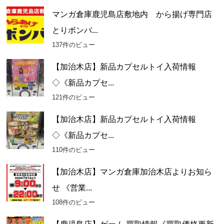
マンガ倉庫鹿児島店敷地内 から揚げ専門店
とりボンバ...
137件のビュー
【加治木店】新品カプセルトイ入荷情報
◇《新品カプセ...
121件のビュー
【加治木店】新品カプセルトイ入荷情報
◇《新品カプセ...
110件のビュー
【加治木店】マンガ倉庫加治木店よりお知ら
せ 《営業...
108件のビュー