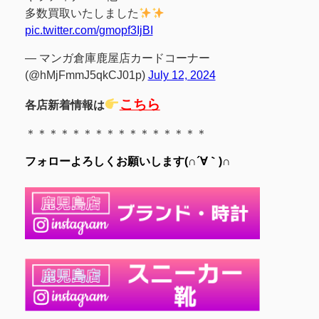
多数買取いたしました
pic.twitter.com/gmopf3IjBI
— マンガ倉庫鹿屋店カードコーナー
(@hMjFmmJ5qkCJ01p)
July 12, 2024
こちら
各店新着情報は
＊＊＊＊＊＊＊＊＊＊＊＊＊＊＊＊
フォローよろしくお願いします(∩´∀｀)∩