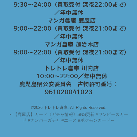
9:30～24:00（買取受付 深夜22:00まで）
／年中無休
マンガ倉庫 鹿屋店
9:00～22:00（買取受付 深夜21:00まで）
／年中無休
マンガ倉庫 加治木店
9:00〜22:00（買取受付 深夜21:00まで）
／年中無休
トレトレ倉庫 川内店
10:00〜22:00／年中無休
鹿児島県公安委員会 古物許可番号：
961020041023
©2026 トレトレ倉庫. All Rights Reserved.
～
【鹿屋店】カード《ガチャ情報》SNS更新 #ワンピースカー
ド #ナンバーガチャ #エース #ポケモンカード～