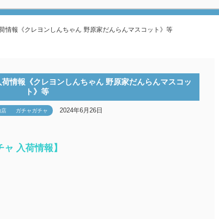
入荷情報《クレヨンしんちゃん 野原家だんらんマスコット》等
入荷情報《クレヨンしんちゃん 野原家だんらんマスコッ
ト》等
2024年6月26日
内店
ガチャガチャ
チャ 入荷情報】