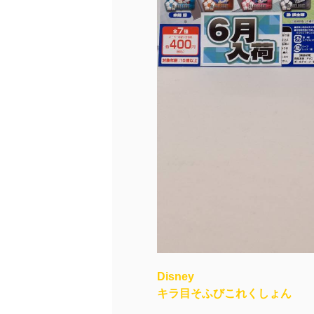
Disney
キラ目そふびこれくしょん