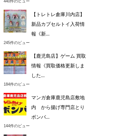
440件のビュー
【トレトレ倉庫川内店】
新品カプセルトイ入荷情
報《新...
245件のビュー
【鹿児島店】ゲーム 買取
情報《買取価格更新しま
した...
184件のビュー
マンガ倉庫鹿児島店敷地
内 から揚げ専門店とり
ボンバ...
144件のビュー