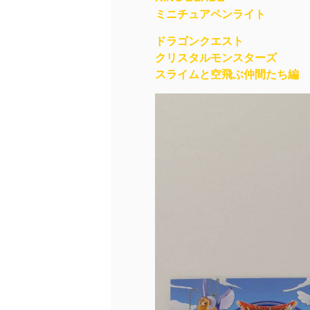
ミニチュアペンライト
ドラゴンクエスト
クリスタルモンスターズ
スライムと空飛ぶ仲間たち編