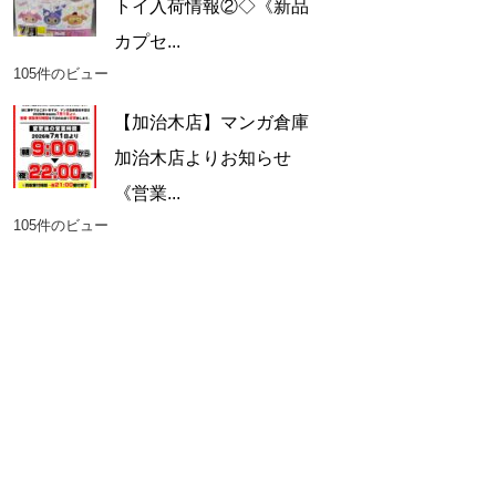
トイ入荷情報②◇《新品
カプセ...
105件のビュー
【加治木店】マンガ倉庫
加治木店よりお知らせ
《営業...
105件のビュー