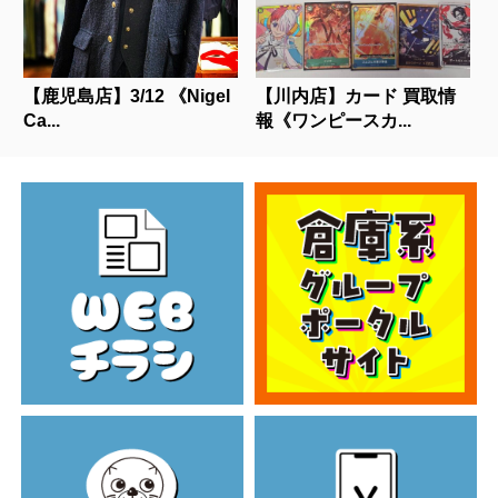
【鹿児島店】3/12 《Nigel
【川内店】カード 買取情
Ca...
報《ワンピースカ...