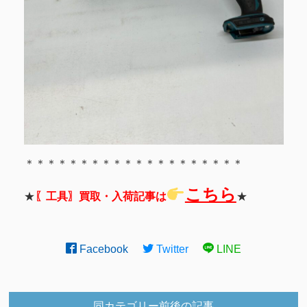
＊＊＊＊＊＊＊＊＊＊＊＊＊＊＊＊＊＊＊＊
こちら
★
〖工具〗買取・入荷記事は
★
Facebook
Twitter
LINE
同カテゴリー前後の記事