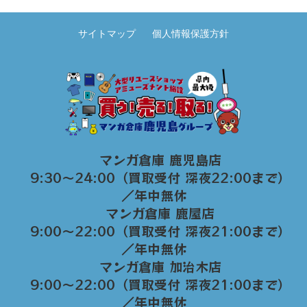
サイトマップ
個人情報保護方針
マンガ倉庫 鹿児島店
9:30～24:00（買取受付 深夜22:00まで）
／年中無休
マンガ倉庫 鹿屋店
9:00～22:00（買取受付 深夜21:00まで）
／年中無休
マンガ倉庫 加治木店
9:00〜22:00（買取受付 深夜21:00まで）
／年中無休