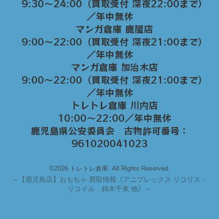
9:30～24:00（買取受付 深夜22:00まで）
／年中無休
マンガ倉庫 鹿屋店
9:00～22:00（買取受付 深夜21:00まで）
／年中無休
マンガ倉庫 加治木店
9:00〜22:00（買取受付 深夜21:00まで）
／年中無休
トレトレ倉庫 川内店
10:00〜22:00／年中無休
鹿児島県公安委員会 古物許可番号：
961020041023
©2026 トレトレ倉庫. All Rights Reserved.
～
【鹿児島店】おもちゃ 買取情報《アニプレックス リコリス・
リコイル 錦木千束 他》～