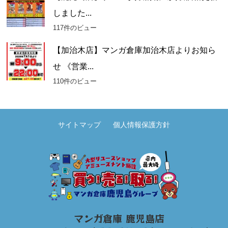
しました...
117件のビュー
【加治木店】マンガ倉庫加治木店よりお知ら
せ 《営業...
110件のビュー
サイトマップ
個人情報保護方針
マンガ倉庫 鹿児島店