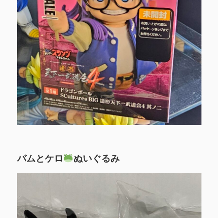
バムとケロ
ぬいぐるみ