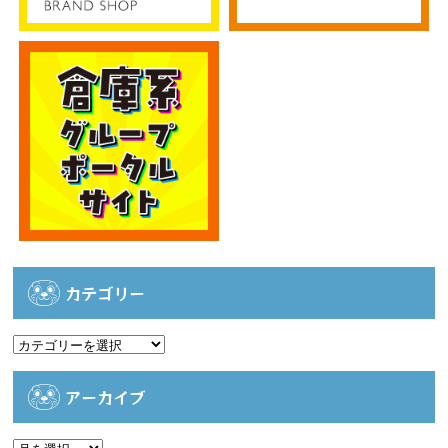
カテゴリー
カ
テ
ゴ
アーカイブ
リ
ー
ア