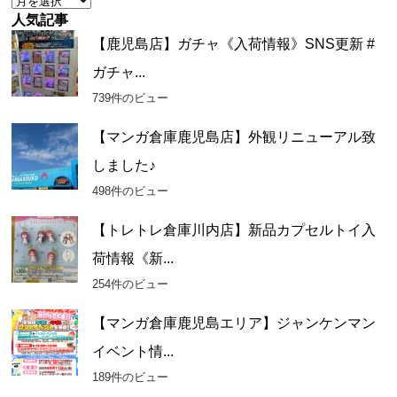
ー
人気記事
カ
【鹿児島店】ガチャ《入荷情報》SNS更新 #
イ
ガチャ...
ブ
739件のビュー
【マンガ倉庫鹿児島店】外観リニューアル致
しました♪
498件のビュー
【トレトレ倉庫川内店】新品カプセルトイ入
荷情報《新...
254件のビュー
【マンガ倉庫鹿児島エリア】ジャンケンマン
イベント情...
189件のビュー