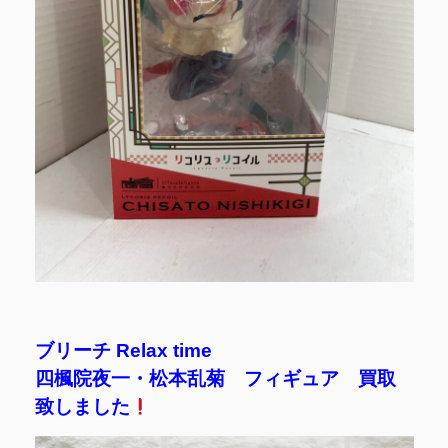
ブリーチ Relax time
四楓院夜一・松本乱菊 フィギュア 買取
致しました