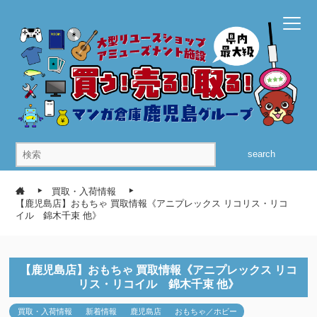
search
買取・入荷情報
【鹿児島店】おもちゃ 買取情報《アニプレックス リコリス・リコ
イル 錦木千束 他》
【鹿児島店】おもちゃ 買取情報《アニプレックス リコ
リス・リコイル 錦木千束 他》
買取・入荷情報
新着情報
鹿児島店
おもちゃ／ホビー