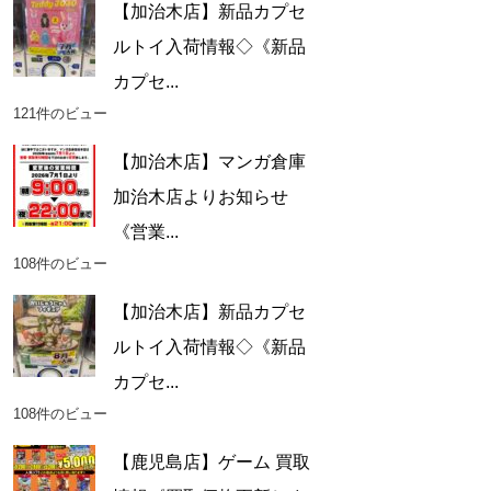
【加治木店】新品カプセ
ルトイ入荷情報◇《新品
カプセ...
121件のビュー
【加治木店】マンガ倉庫
加治木店よりお知らせ
《営業...
108件のビュー
【加治木店】新品カプセ
ルトイ入荷情報◇《新品
カプセ...
108件のビュー
【鹿児島店】ゲーム 買取