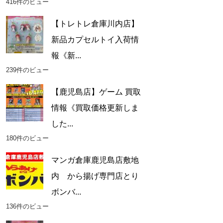
416件のビュー
【トレトレ倉庫川内店】
新品カプセルトイ入荷情
報《新...
239件のビュー
【鹿児島店】ゲーム 買取
情報《買取価格更新しま
した...
180件のビュー
マンガ倉庫鹿児島店敷地
内 から揚げ専門店とり
ボンバ...
136件のビュー