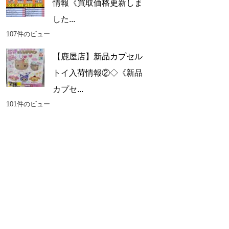
情報《買取価格更新しま
した...
107件のビュー
【鹿屋店】新品カプセル
トイ入荷情報②◇《新品
カプセ...
101件のビュー