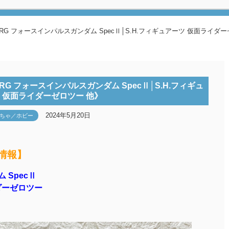
G フォースインパルスガンダム SpecⅡ│S.H.フィギュアーツ 仮面ライダー
G フォースインパルスガンダム SpecⅡ│S.H.フィギュ
 仮面ライダーゼロツー 他》
2024年5月20日
ちゃ／ホビー
取情報】
 SpecⅡ
ダーゼロツー