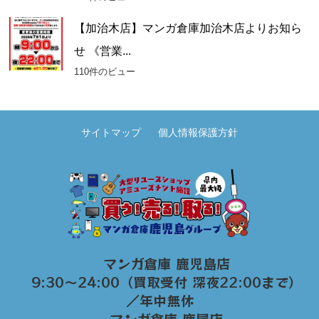
【加治木店】マンガ倉庫加治木店よりお知ら
せ 《営業...
110件のビュー
サイトマップ
個人情報保護方針
マンガ倉庫 鹿児島店
9:30～24:00（買取受付 深夜22:00まで）
／年中無休