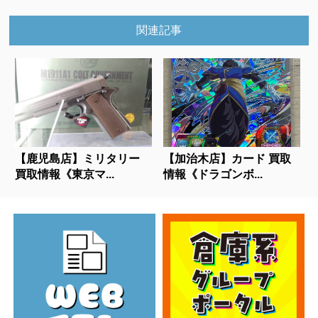
関連記事
【鹿児島店】ミリタリー
【加治木店】カード 買取
買取情報《東京マ...
情報《ドラゴンボ...