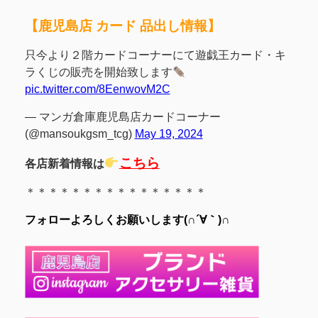
【鹿児島店 カード 品出し情報】
只今より２階カードコーナーにて遊戯王カード・キ
ラくじの販売を開始致します
pic.twitter.com/8EenwovM2C
— マンガ倉庫鹿児島店カードコーナー
(@mansoukgsm_tcg)
May 19, 2024
こちら
各店新着情報は
＊＊＊＊＊＊＊＊＊＊＊＊＊＊＊＊
フォローよろしくお願いします(∩´∀｀)∩