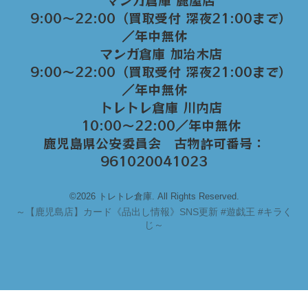
マンガ倉庫 鹿屋店
9:00～22:00（買取受付 深夜21:00まで）
／年中無休
マンガ倉庫 加治木店
9:00〜22:00（買取受付 深夜21:00まで）
／年中無休
トレトレ倉庫 川内店
10:00〜22:00／年中無休
鹿児島県公安委員会 古物許可番号：
961020041023
©2026 トレトレ倉庫. All Rights Reserved.
～
【鹿児島店】カード《品出し情報》SNS更新 #遊戯王 #キラく
じ～