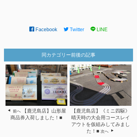
Facebook
Twitter
LINE
同カテゴリー前後の記事
【鹿児島店】山形屋
【鹿児島店】《ミニ四駆》
前へ
商品券入荷しました！■
晴天時の大会用コースレイ
アウトを仮組みしてみまし
た！■
次へ