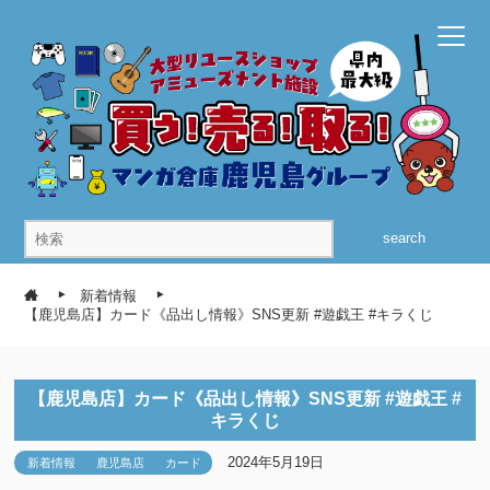
search
新着情報
【鹿児島店】カード《品出し情報》SNS更新 #遊戯王 #キラくじ
【鹿児島店】カード《品出し情報》SNS更新 #遊戯王 #
キラくじ
2024年5月19日
新着情報
鹿児島店
カード