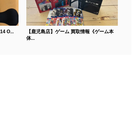
O...
【鹿児島店】ゲーム 買取情報《ゲーム本
体...