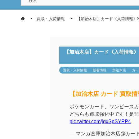
買取・入荷情報
【加治木店】カード《入荷情報》SN
【加治木店】カード《入荷情報》S
買取・入荷情報
新着情報
加治木店
カー
【加治木店 カード 買取情
ポケモンカード、ワンピースカ
どちらも買取強化中です！是非
pic.twitter.com/jqxSpSYPP4
— マンガ倉庫加治木店@カードコーナ