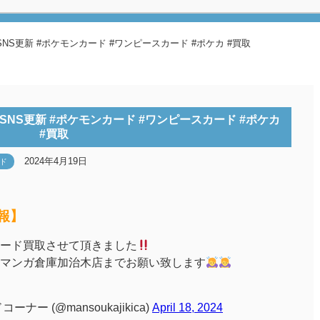
S更新 #ポケモンカード #ワンピースカード #ポケカ #買取
NS更新 #ポケモンカード #ワンピースカード #ポケカ
#買取
2024年4月19日
ド
報】
ード買取させて頂きました
マンガ倉庫加治木店までお願い致します
ー (@mansoukajikica)
April 18, 2024