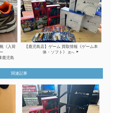
靴《入荷
【鹿児島店】ゲーム 買取情報《ゲーム本
ー
体・ソフト》
次へ
倉庫鹿児島
関連記事