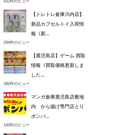
432件のビュー
【トレトレ倉庫川内店】
新品カプセルトイ入荷情
報《新...
244件のビュー
【鹿児島店】ゲーム 買取
情報《買取価格更新しま
した...
182件のビュー
マンガ倉庫鹿児島店敷地
内 から揚げ専門店とり
ボンバ...
143件のビュー