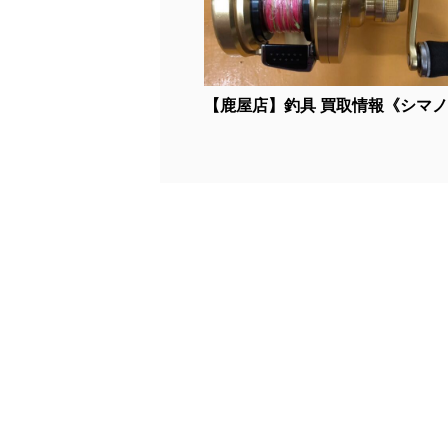
【鹿屋店】釣具 買取情報《シマノ14 