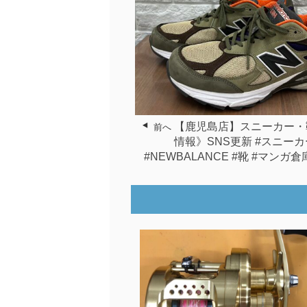
【鹿児島店】スニーカー・
前へ
情報》SNS更新 #スニーカ
#NEWBALANCE #靴 #マンガ