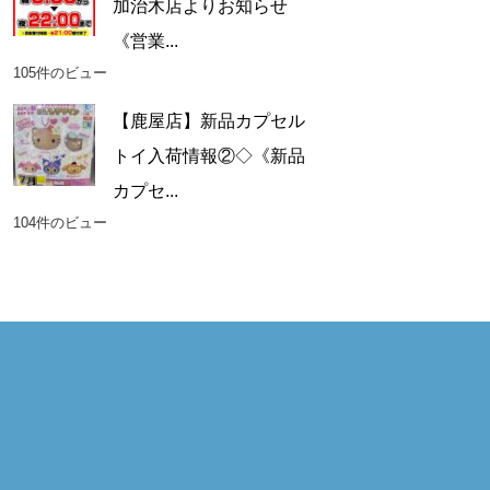
加治木店よりお知らせ
《営業...
105件のビュー
【鹿屋店】新品カプセル
トイ入荷情報②◇《新品
カプセ...
104件のビュー