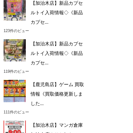
【加治木店】新品カプセ
ルトイ入荷情報◇《新品
カプセ...
123件のビュー
【加治木店】新品カプセ
ルトイ入荷情報◇《新品
カプセ...
119件のビュー
【鹿児島店】ゲーム 買取
情報《買取価格更新しま
した...
111件のビュー
【加治木店】マンガ倉庫