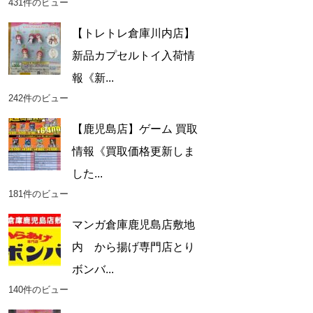
431件のビュー
【トレトレ倉庫川内店】
新品カプセルトイ入荷情
報《新...
242件のビュー
【鹿児島店】ゲーム 買取
情報《買取価格更新しま
した...
181件のビュー
マンガ倉庫鹿児島店敷地
内 から揚げ専門店とり
ボンバ...
140件のビュー