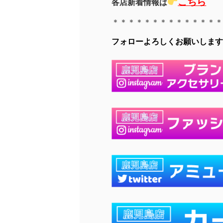
こちら
各店新着情報は
＊＊＊＊＊＊＊＊＊＊＊＊＊＊
フォローよろしくお願いします(∩