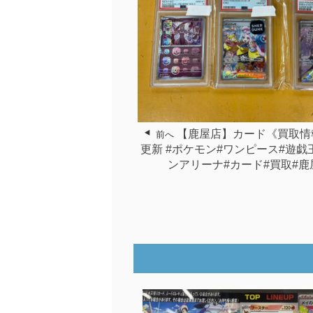
【鹿屋店】カード《買取情
前へ
更新 #ポケモン#ワンピース#遊戯
ンアリーナ#カード#買取#鹿