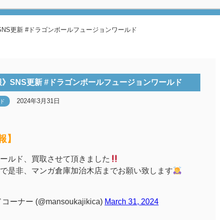
NS更新 #ドラゴンボールフュージョンワールド
》SNS更新 #ドラゴンボールフュージョンワールド
2024年3月31日
ド
報】
ールド、買取させて頂きました
で是非、マンガ倉庫加治木店までお願い致します
ー (@mansoukajikica)
March 31, 2024