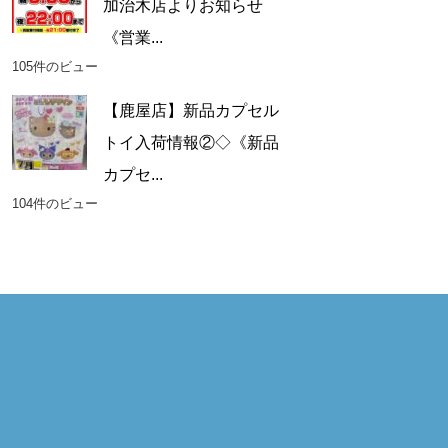
加治木店よりお知らせ
《営業...
105件のビュー
【鹿屋店】新品カプセル
トイ入荷情報②◇《新品
カプセ...
104件のビュー