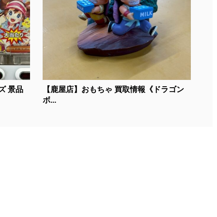
ズ 景品
【鹿屋店】おもちゃ 買取情報《ドラゴン
ボ...