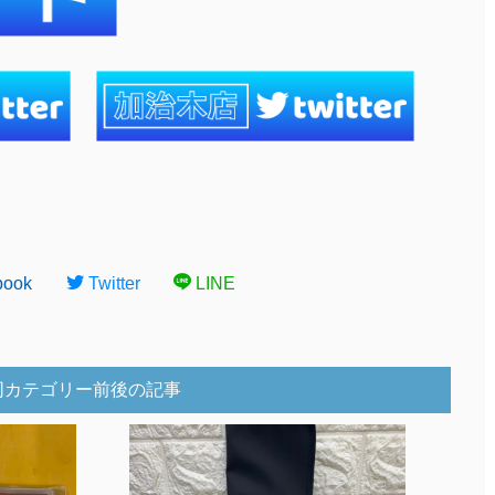
book
Twitter
LINE
同カテゴリー前後の記事