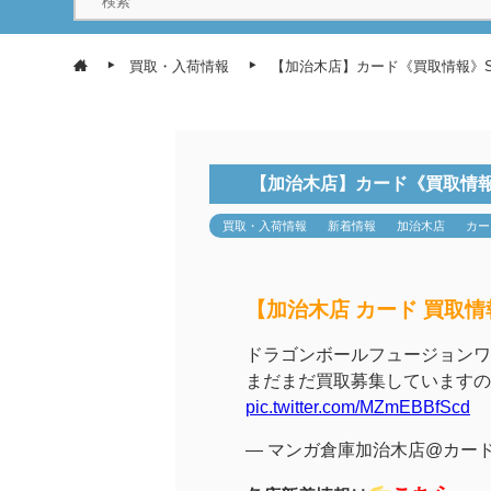
買取・入荷情報
【加治木店】カード《買取情報》S
【加治木店】カード《買取情報
買取・入荷情報
新着情報
加治木店
カー
【加治木店 カード 買取情
ドラゴンボールフュージョンワ
まだまだ買取募集していますの
pic.twitter.com/MZmEBBfScd
— マンガ倉庫加治木店@カードコーナ