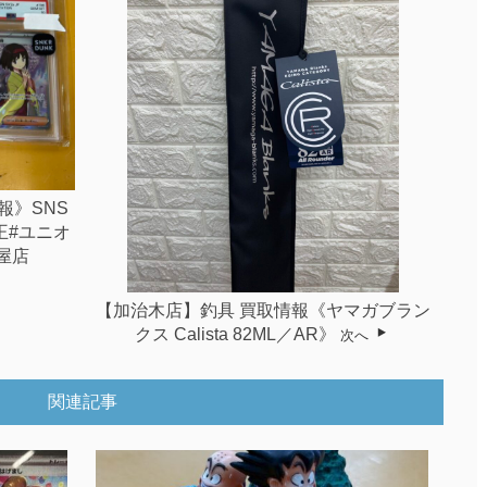
報》SNS
王#ユニオ
屋店
【加治木店】釣具 買取情報《ヤマガブラン
クス Calista 82ML／AR》
次へ
関連記事