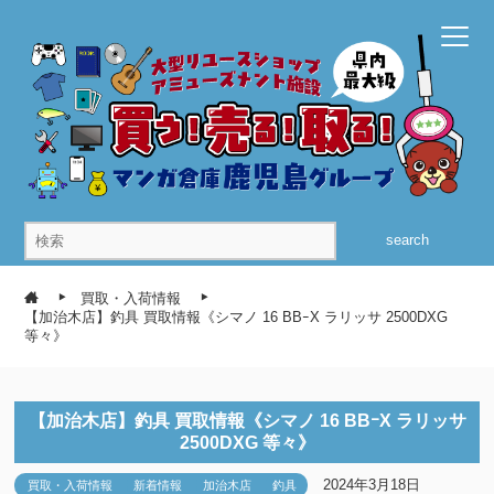
search
買取・入荷情報
【加治木店】釣具 買取情報《シマノ 16 BBｰX ラリッサ 2500DXG
等々》
【加治木店】釣具 買取情報《シマノ 16 BBｰX ラリッサ
2500DXG 等々》
2024年3月18日
買取・入荷情報
新着情報
加治木店
釣具