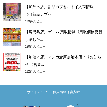
【加治木店】新品カプセルトイ入荷情報
◇《新品カプセ...
129件のビュー
【鹿児島店】ゲーム 買取情報《買取価格更新
しました...
120件のビュー
【加治木店】マンガ倉庫加治木店よりお知ら
せ 《営業...
112件のビュー
サイトマップ
個人情報保護方針