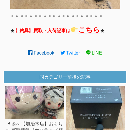
＊＊＊＊＊＊＊＊＊＊＊＊＊＊＊＊＊＊＊＊
こちら
★
〖釣具〗買取・入荷記事は
★
Facebook
Twitter
LINE
同カテゴリー前後の記事
【加治木店】おもち
前へ