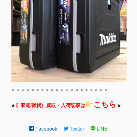
＊＊＊＊＊＊＊＊＊＊＊＊＊＊＊＊＊＊＊＊
こちら
★
〖家電/雑貨〗買取・入荷記事は
★
Facebook
Twitter
LINE