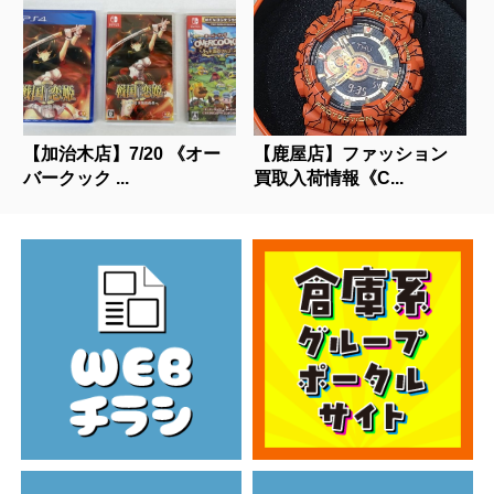
【加治木店】7/20 《オー
【鹿屋店】ファッション
バークック ...
買取入荷情報《C...