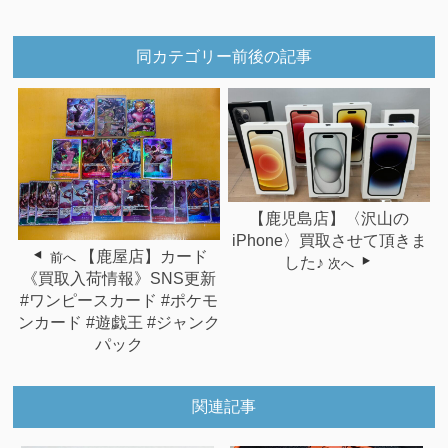
同カテゴリー前後の記事
【鹿児島店】〈沢山の
iPhone〉買取させて頂きま
【鹿屋店】カード
前へ
した♪
次へ
《買取入荷情報》SNS更新
#ワンピースカード #ポケモ
ンカード #遊戯王 #ジャンク
パック
関連記事