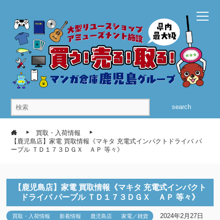
search
買取・入荷情報
【鹿児島店】家電 買取情報《マキタ 充電式インパクトドライバ パ
ープル ＴＤ１７３ＤＧＸ ＡＰ 等々》
【鹿児島店】家電 買取情報《マキタ 充電式インパクト
ドライバ パープル ＴＤ１７３ＤＧＸ ＡＰ 等々》
2024年2月27日
買取・入荷情報
新着情報
鹿児島店
家電／雑貨