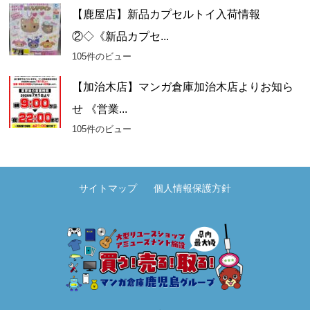
【鹿屋店】新品カプセルトイ入荷情報
②◇《新品カプセ...
105件のビュー
【加治木店】マンガ倉庫加治木店よりお知ら
せ 《営業...
105件のビュー
サイトマップ
個人情報保護方針