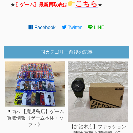
こちら
★
〖ゲーム〗最新買取表は
★
Facebook
Twitter
LINE
同カテゴリー前後の記事
【鹿児島店】ゲーム
前へ
買取情報《ゲーム本体・ソ
フト》
【加治木店】ファッション