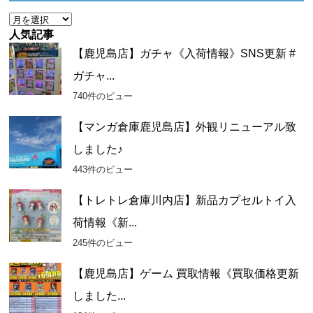
ー
ア
ー
人気記事
カ
【鹿児島店】ガチャ《入荷情報》SNS更新 #
イ
ガチャ...
ブ
740件のビュー
【マンガ倉庫鹿児島店】外観リニューアル致
しました♪
443件のビュー
【トレトレ倉庫川内店】新品カプセルトイ入
荷情報《新...
245件のビュー
【鹿児島店】ゲーム 買取情報《買取価格更新
しました...