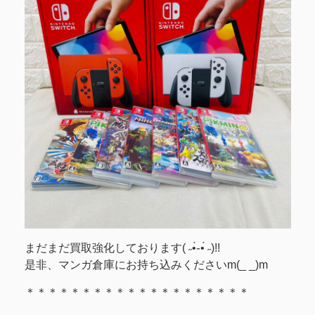
まだまだ買取強化しております( ˶•̀֊•́ ˶)!!
是非、マンガ倉庫にお持ち込みくださいm(_ _)m
＊＊＊＊＊＊＊＊＊＊＊＊＊＊＊＊＊＊＊＊