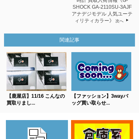
時計 買取入荷情報《G-
SHOCK GA-2110SU-3AJF
アナデジモデル 人気ユーテ
ィリティカラー》
次へ
関連記事
【鹿屋店】11/16 こんなの
【ファッション】3wayバ
買取りまし...
ッグ買い取らせ...