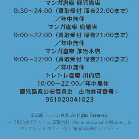
マンガ倉庫 鹿児島店
9:30～24:00（買取受付 深夜22:00まで）
／年中無休
マンガ倉庫 鹿屋店
9:00～22:00（買取受付 深夜21:00まで）
／年中無休
マンガ倉庫 加治木店
9:00〜22:00（買取受付 深夜21:00まで）
／年中無休
トレトレ倉庫 川内店
10:00〜22:00／年中無休
鹿児島県公安委員会 古物許可番号：
961020041023
©2026 トレトレ倉庫. All Rights Reserved.
～
【加治木店】ゲーム 買取情報《NintendoSwitch有機ELモデル
マリオレッド ホワイト│NintendoSwitchソフト》～