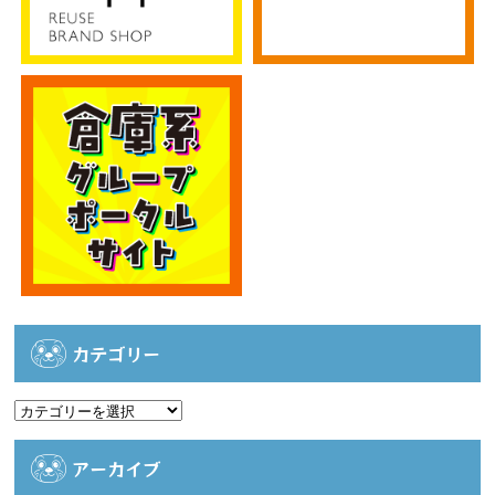
カテゴリー
カ
テ
ゴ
アーカイブ
リ