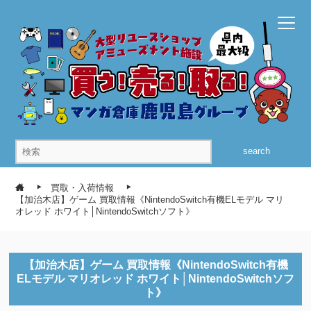
search
買取・入荷情報
【加治木店】ゲーム 買取情報《NintendoSwitch有機ELモデル マリ
オレッド ホワイト│NintendoSwitchソフト》
【加治木店】ゲーム 買取情報《NintendoSwitch有機
ELモデル マリオレッド ホワイト│NintendoSwitchソフ
ト》