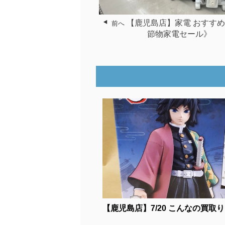
【鹿児島店】家電 おすす
前へ
節物家電セール》
【鹿児島店】7/20 こんなの買取りま