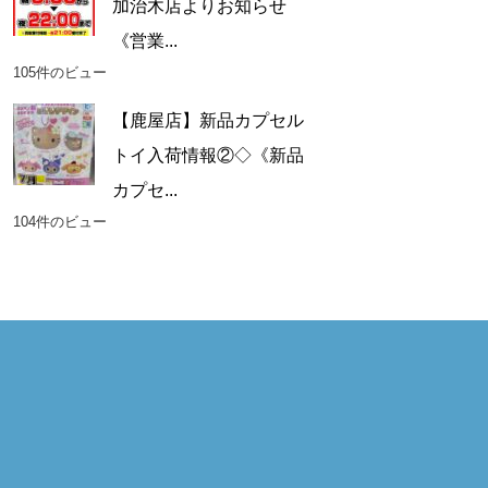
加治木店よりお知らせ
《営業...
105件のビュー
【鹿屋店】新品カプセル
トイ入荷情報②◇《新品
カプセ...
104件のビュー