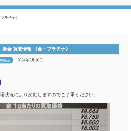
・プラチナ》
】換金 買取情報 《金・プラチナ》
2024年2月16日
属/換金
】
場状況により変動しますのでご了承ください。