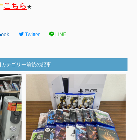
こちら
★
book
Twitter
LINE
同カテゴリー前後の記事