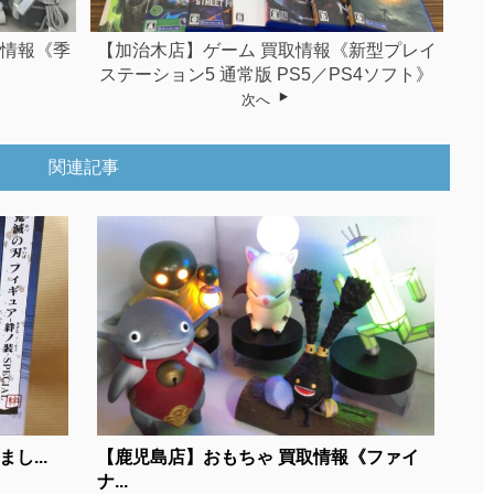
め情報《季
【加治木店】ゲーム 買取情報《新型プレイ
ステーション5 通常版 PS5／PS4ソフト》
次へ
関連記事
し...
【鹿児島店】おもちゃ 買取情報《ファイ
ナ...