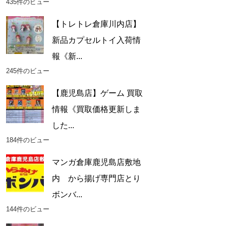
435件のビュー
【トレトレ倉庫川内店】
新品カプセルトイ入荷情
報《新...
245件のビュー
【鹿児島店】ゲーム 買取
情報《買取価格更新しま
した...
184件のビュー
マンガ倉庫鹿児島店敷地
内 から揚げ専門店とり
ボンバ...
144件のビュー