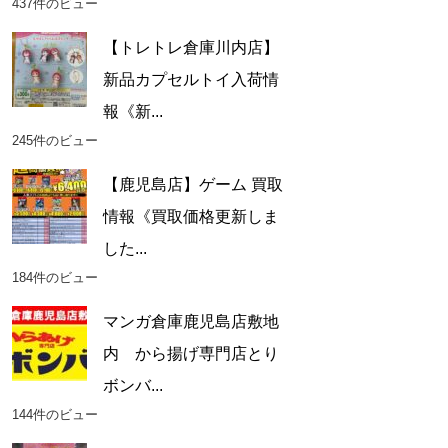
437件のビュー
【トレトレ倉庫川内店】
新品カプセルトイ入荷情
報《新...
245件のビュー
【鹿児島店】ゲーム 買取
情報《買取価格更新しま
した...
184件のビュー
マンガ倉庫鹿児島店敷地
内 から揚げ専門店とり
ボンバ...
144件のビュー