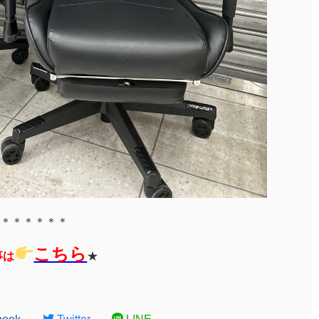
＊＊＊＊＊＊
こちら
事は
★