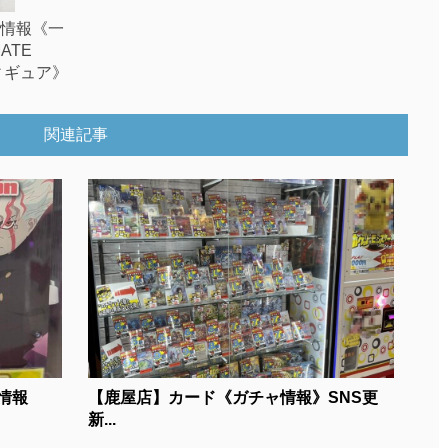
取情報《一
ATE
フィギュア》
関連記事
情報
【鹿屋店】カード《ガチャ情報》SNS更
新...