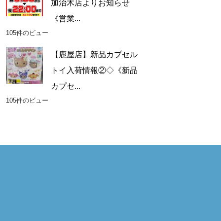
加治木店よりお知らせ
《営業...
105件のビュー
【鹿屋店】新品カプセル
トイ入荷情報②◇《新品
カプセ...
105件のビュー