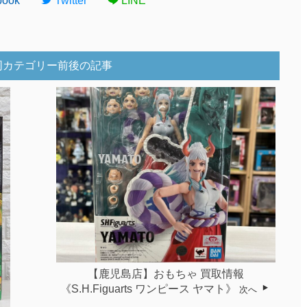
book
Twitter
LINE
同カテゴリー前後の記事
【鹿児島店】おもちゃ 買取情報
《S.H.Figuarts ワンピース ヤマト》
次へ