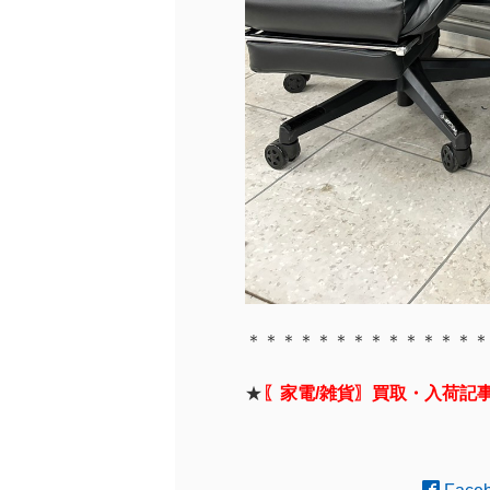
＊＊＊＊＊＊＊＊＊＊＊＊＊＊
★
〖家電/雑貨〗買取・入荷記