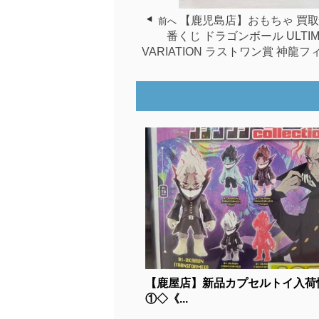
【鹿児島店】おもちゃ 買
前へ
番くじ ドラゴンボール ULTIM
VARIATION ラストワン賞 神龍
【鹿屋店】新品カプセルトイ入荷
①◇《...