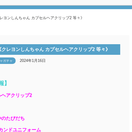
レヨンしんちゃん カプセルヘアクリップ2 等々》
《クレヨンしんちゃん カプセルヘアクリップ2 等々》
2024年1月16日
ャガチャ
報】
ルヘアクリップ2
やのたびだち
セカンドユニフォーム