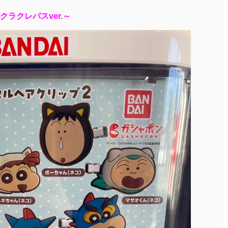
ラクレパスver.～