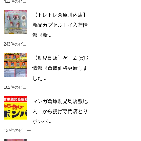
422件のビュー
【トレトレ倉庫川内店】
新品カプセルトイ入荷情
報《新...
243件のビュー
【鹿児島店】ゲーム 買取
情報《買取価格更新しま
した...
182件のビュー
マンガ倉庫鹿児島店敷地
内 から揚げ専門店とり
ボンバ...
137件のビュー