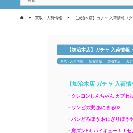
買取・入荷情報
【加治木店】ガチャ 入荷情報《ク
【加治木店】ガチャ 入荷情報
買取・入荷情報
新着情報
加治木店
ガチ
【加治木店 ガチャ 入荷情
・クレヨンしんちゃん カプセ
・ワンピの実 あにまる02
・パンどろぼう おにぎりぼう
・肩ズンFit. ハイキュー！！