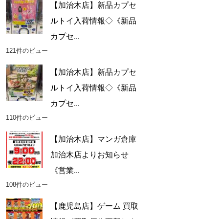
【加治木店】新品カプセ
ルトイ入荷情報◇《新品
カプセ...
121件のビュー
【加治木店】新品カプセ
ルトイ入荷情報◇《新品
カプセ...
110件のビュー
【加治木店】マンガ倉庫
加治木店よりお知らせ
《営業...
108件のビュー
【鹿児島店】ゲーム 買取