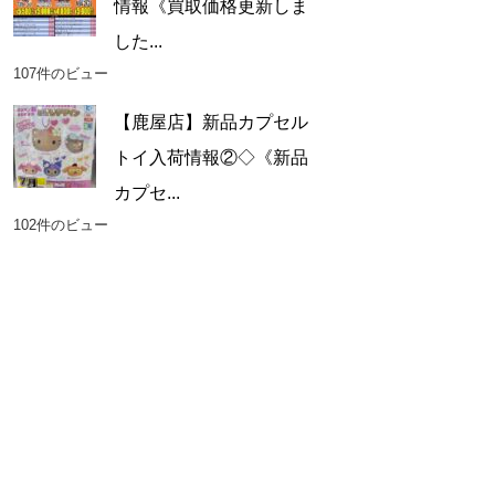
情報《買取価格更新しま
した...
107件のビュー
【鹿屋店】新品カプセル
トイ入荷情報②◇《新品
カプセ...
102件のビュー