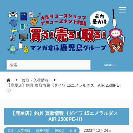
search
買取・入荷情報
【鹿屋店】釣具 買取情報《ダイワ 15エメラルダス AIR 2508PE-
H》
【鹿屋店】釣具 買取情報《ダイワ 15エメラルダス
AIR 2508PE-H》
2023年12月24日
買取・入荷情報
新着情報
鹿屋店
釣具