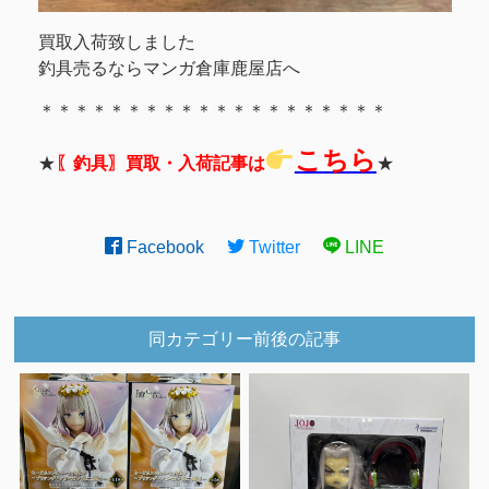
買取入荷致しました
釣具売るならマンガ倉庫鹿屋店へ
＊＊＊＊＊＊＊＊＊＊＊＊＊＊＊＊＊＊＊＊
こちら
★
〖釣具〗買取・入荷記事は
★
Facebook
Twitter
LINE
同カテゴリー前後の記事