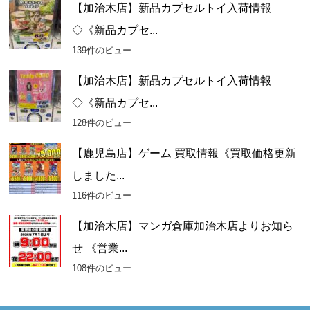
【加治木店】新品カプセルトイ入荷情報
◇《新品カプセ...
139件のビュー
【加治木店】新品カプセルトイ入荷情報
◇《新品カプセ...
128件のビュー
【鹿児島店】ゲーム 買取情報《買取価格更新
しました...
116件のビュー
【加治木店】マンガ倉庫加治木店よりお知ら
せ 《営業...
108件のビュー