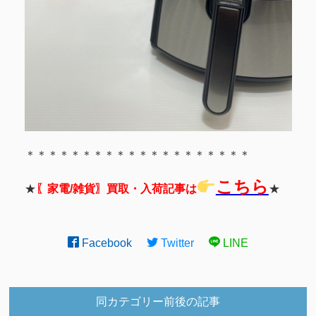
＊＊＊＊＊＊＊＊＊＊＊＊＊＊＊＊＊＊＊＊
こちら
★
〖家電/雑貨〗買取・入荷記事は
★
Facebook
Twitter
LINE
同カテゴリー前後の記事