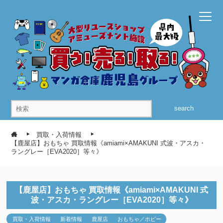
search
買取・入荷情報
【鹿屋店】おもちゃ 買取情報《amiami×AMAKUNI 式波・アスカ・
ラングレー［EVA2020］等々》
【鹿屋店】おもちゃ 買取情報《amiami×AMAKUNI 式
波・アスカ・ラングレー［EVA2020］等々》
買取・入荷情報
新着情報
鹿屋店
おもちゃ／ホビー