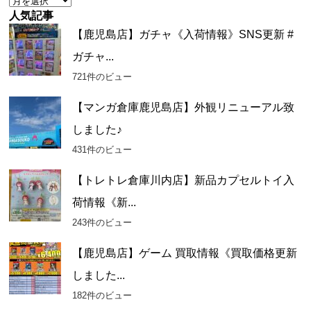
ー
人気記事
カ
【鹿児島店】ガチャ《入荷情報》SNS更新 #
イ
ガチャ...
ブ
721件のビュー
【マンガ倉庫鹿児島店】外観リニューアル致
しました♪
431件のビュー
【トレトレ倉庫川内店】新品カプセルトイ入
荷情報《新...
243件のビュー
【鹿児島店】ゲーム 買取情報《買取価格更新
しました...
182件のビュー