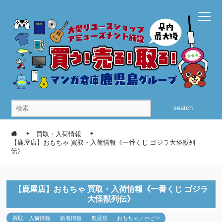
search
買取・入荷情報
【鹿屋店】おもちゃ 買取・入荷情報《一番くじ ゴジラ大怪獣列
伝》
【鹿屋店】おもちゃ 買取・入荷情報《一番くじ ゴジラ
大怪獣列伝》
買取・入荷情報
新着情報
鹿屋店
おもちゃ／ホビー