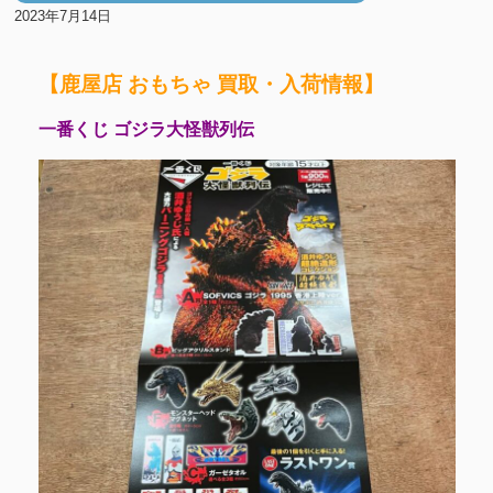
2023年7月14日
【鹿屋店 おもちゃ 買取・入荷情報】
一番くじ ゴジラ大怪獣列伝