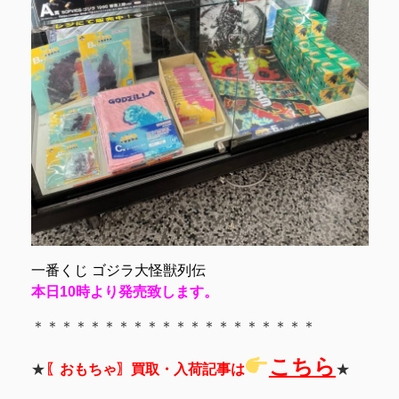
一番くじ ゴジラ大怪獣列伝
本日10時より発売致します。
＊＊＊＊＊＊＊＊＊＊＊＊＊＊＊＊＊＊＊＊
こちら
★
〖おもちゃ〗買取・入荷記事は
★