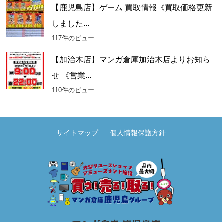
【鹿児島店】ゲーム 買取情報《買取価格更新
しました...
117件のビュー
【加治木店】マンガ倉庫加治木店よりお知ら
せ 《営業...
110件のビュー
サイトマップ
個人情報保護方針