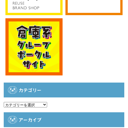
カテゴリー
カ
テ
ゴ
アーカイブ
リ