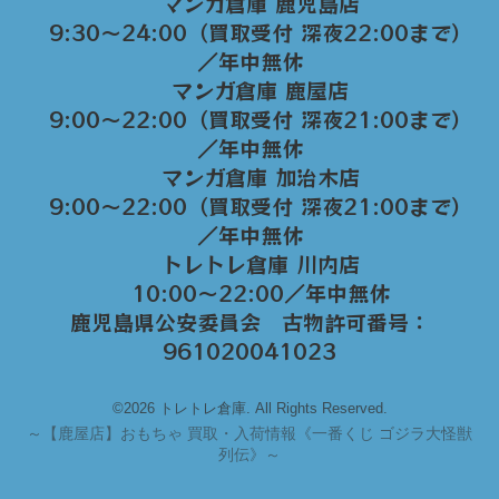
マンガ倉庫 鹿児島店
9:30～24:00（買取受付 深夜22:00まで）
／年中無休
マンガ倉庫 鹿屋店
9:00～22:00（買取受付 深夜21:00まで）
／年中無休
マンガ倉庫 加治木店
9:00〜22:00（買取受付 深夜21:00まで）
／年中無休
トレトレ倉庫 川内店
10:00〜22:00／年中無休
鹿児島県公安委員会 古物許可番号：
961020041023
©2026 トレトレ倉庫. All Rights Reserved.
～
【鹿屋店】おもちゃ 買取・入荷情報《一番くじ ゴジラ大怪獣
列伝》～