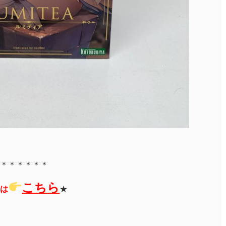
＊＊＊＊＊＊
こちら
は
★