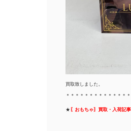
買取致しました。
＊＊＊＊＊＊＊＊＊＊＊＊＊＊
★
〖おもちゃ〗買取・入荷記事