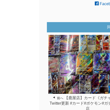
Face
【鹿屋店】カード《ガチ
前へ
Twitter更新 #カード#ポケモン#
店