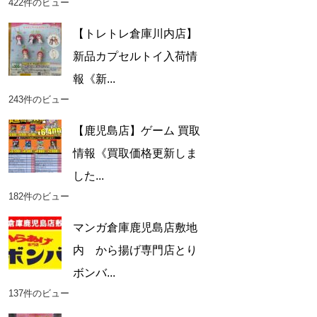
422件のビュー
【トレトレ倉庫川内店】
新品カプセルトイ入荷情
報《新...
243件のビュー
【鹿児島店】ゲーム 買取
情報《買取価格更新しま
した...
182件のビュー
マンガ倉庫鹿児島店敷地
内 から揚げ専門店とり
ボンバ...
137件のビュー