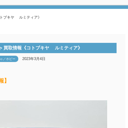
コトブキヤ ルミティア》
ゃ 買取情報《コトブキヤ ルミティア》
2023年3月4日
ゃ／ホビー
報】