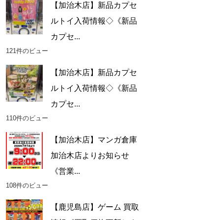
【加治木店】新品カプセ
ルトイ入荷情報◇《新品
カプセ...
121件のビュー
【加治木店】新品カプセ
ルトイ入荷情報◇《新品
カプセ...
110件のビュー
【加治木店】マンガ倉庫
加治木店よりお知らせ
《営業...
108件のビュー
【鹿児島店】ゲーム 買取