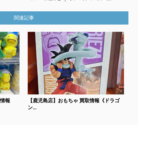
関連記事
荷情報
【鹿児島店】おもちゃ 買取情報《ドラゴ
ン...