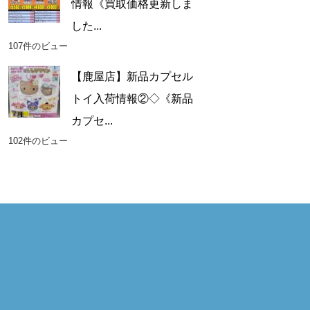
情報《買取価格更新しま
した...
107件のビュー
【鹿屋店】新品カプセル
トイ入荷情報②◇《新品
カプセ...
102件のビュー