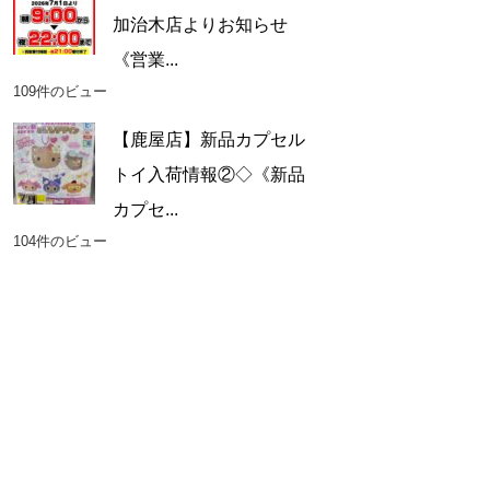
加治木店よりお知らせ
《営業...
109件のビュー
【鹿屋店】新品カプセル
トイ入荷情報②◇《新品
カプセ...
104件のビュー