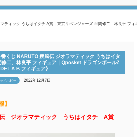
マティック うちはイタチ A賞｜東京リベンジャーズ 半間修二、林良平 フィギュア｜Q
くじ NARUTO 疾風伝 ジオラマティック うちはイタ
修二、林良平 フィギュア｜Qposket ドラゴンボールZ
IDEL A.B フィギュア》
2022年12月7日
ゃ／ホビー
報】
疾風伝 ジオラマティック うちはイタチ A賞