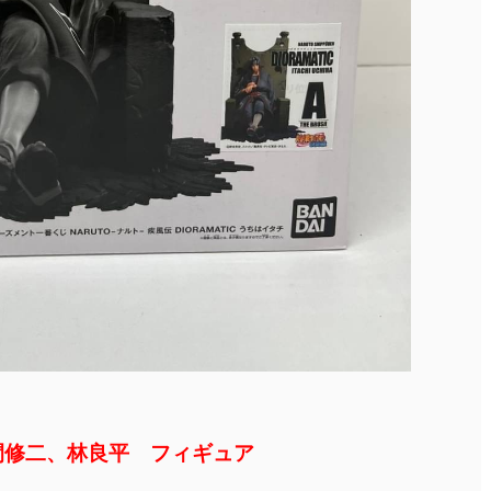
間修二、林良平 フィギュア