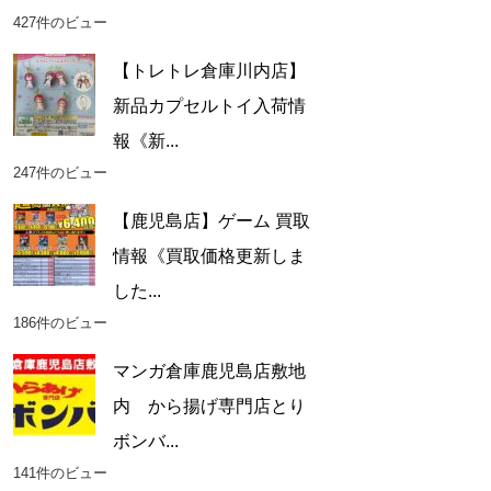
427件のビュー
【トレトレ倉庫川内店】
新品カプセルトイ入荷情
報《新...
247件のビュー
【鹿児島店】ゲーム 買取
情報《買取価格更新しま
した...
186件のビュー
マンガ倉庫鹿児島店敷地
内 から揚げ専門店とり
ボンバ...
141件のビュー