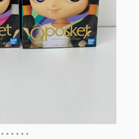
＊＊＊＊＊＊