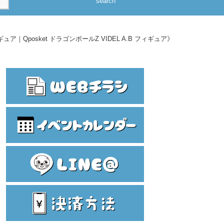
search
posket ドラゴンボールZ VIDEL A.B フィギュア》