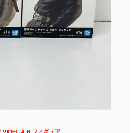
 VIDEL A.B フィギュア