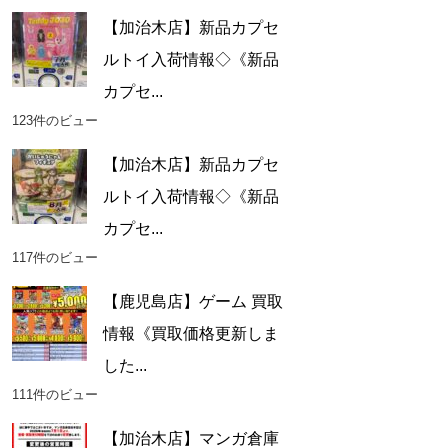
【加治木店】新品カプセ
ルトイ入荷情報◇《新品
カプセ...
123件のビュー
【加治木店】新品カプセ
ルトイ入荷情報◇《新品
カプセ...
117件のビュー
【鹿児島店】ゲーム 買取
情報《買取価格更新しま
した...
111件のビュー
【加治木店】マンガ倉庫