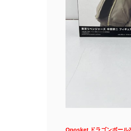
Qposket ドラゴンボールZ