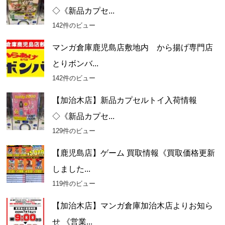
◇《新品カプセ...
142件のビュー
マンガ倉庫鹿児島店敷地内 から揚げ専門店
とりボンバ...
142件のビュー
【加治木店】新品カプセルトイ入荷情報
◇《新品カプセ...
129件のビュー
【鹿児島店】ゲーム 買取情報《買取価格更新
しました...
119件のビュー
【加治木店】マンガ倉庫加治木店よりお知ら
せ 《営業...