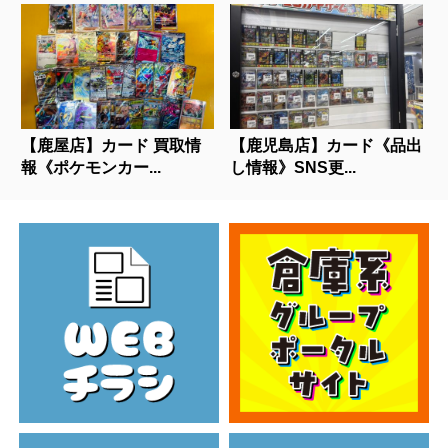
【鹿屋店】カード 買取情
【鹿児島店】カード《品出
報《ポケモンカー...
し情報》SNS更...