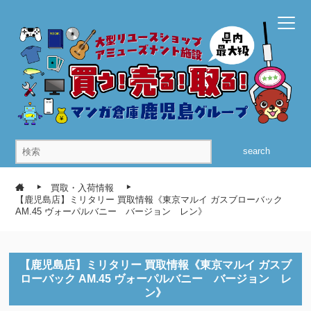
search
買取・入荷情報
【鹿児島店】ミリタリー 買取情報《東京マルイ ガスブローバック
AM.45 ヴォーパルバニー バージョン レン》
【鹿児島店】ミリタリー 買取情報《東京マルイ ガスブ
ローバック AM.45 ヴォーパルバニー バージョン レ
ン》