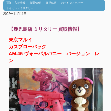
買取・入荷情報
新着情報
鹿児島店
おもちゃ／ホビー
トイガン・ミリタリー
2022年11月11日
【鹿児島店 ミリタリー 買取情報】
東京マルイ
ガスブローバック
AM.45 ヴォーパルバニー バージョン レ
ン