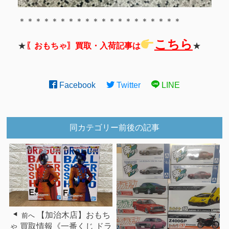
＊＊＊＊＊＊＊＊＊＊＊＊＊＊＊＊＊＊＊＊
こちら
★
〖おもちゃ〗買取・入荷記事は
★
Facebook
Twitter
LINE
同カテゴリー前後の記事
【加治木店】おもち
前へ
ゃ 買取情報《一番くじ ドラ