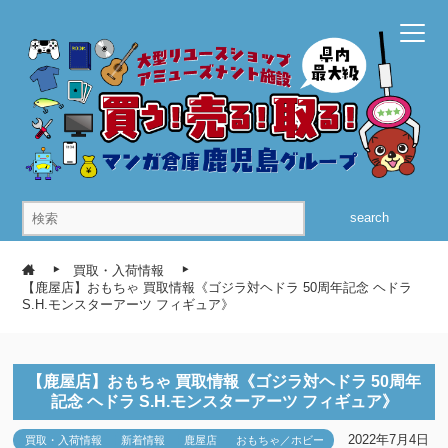
search
買取・入荷情報
【鹿屋店】おもちゃ 買取情報《ゴジラ対ヘドラ 50周年記念 ヘドラ
S.H.モンスターアーツ フィギュア》
【鹿屋店】おもちゃ 買取情報《ゴジラ対ヘドラ 50周年
記念 ヘドラ S.H.モンスターアーツ フィギュア》
2022年7月4日
買取・入荷情報
新着情報
鹿屋店
おもちゃ／ホビー