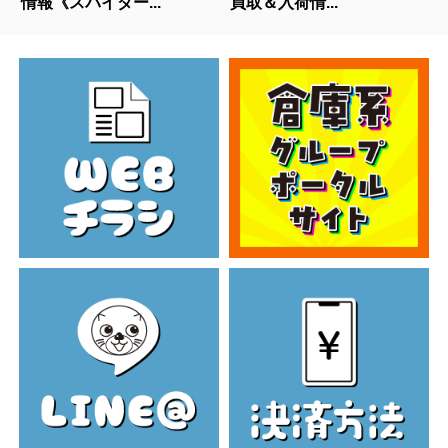
情報《スパイダー...
買取＆入荷情...