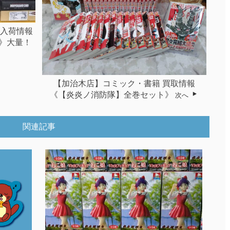
取入荷情報
》大量！
【加治木店】コミック・書籍 買取情報
《【炎炎ノ消防隊】全巻セット》
次へ
関連記事