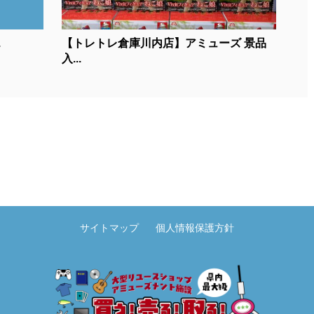
.
【トレトレ倉庫川内店】アミューズ 景品
入...
サイトマップ
個人情報保護方針