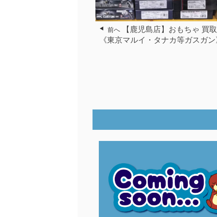
【鹿児島店】おもちゃ 買
前へ
《東京マルイ・タナカ等ガスガン