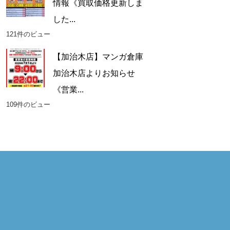
情報《買取価格更新しま
した...
121件のビュー
【加治木店】マンガ倉庫
加治木店よりお知らせ
《営業...
109件のビュー