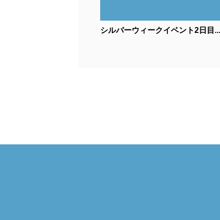
シルバーウィークイベント2日目..