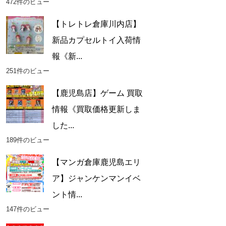
472件のビュー
【トレトレ倉庫川内店】
新品カプセルトイ入荷情
報《新...
251件のビュー
【鹿児島店】ゲーム 買取
情報《買取価格更新しま
した...
189件のビュー
【マンガ倉庫鹿児島エリ
ア】ジャンケンマンイベ
ント情...
147件のビュー