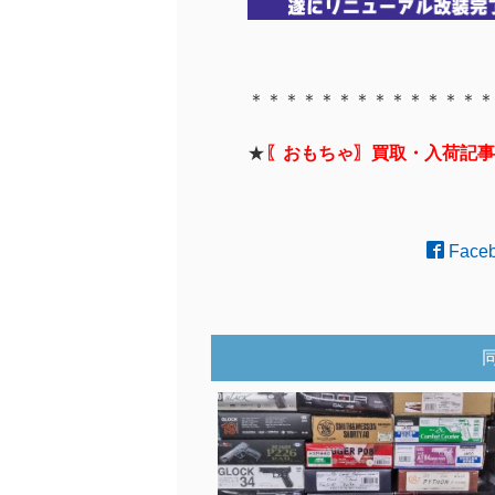
＊＊＊＊＊＊＊＊＊＊＊＊＊＊
★
〖おもちゃ〗買取・入荷記事
Face