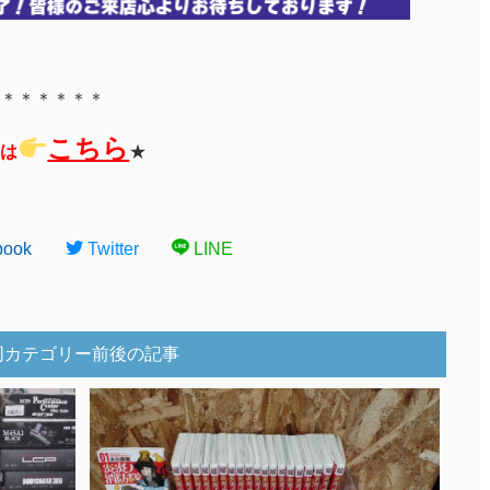
＊＊＊＊＊＊
こちら
は
★
book
Twitter
LINE
同カテゴリー前後の記事