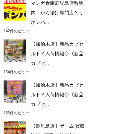
マンガ倉庫鹿児島店敷地
内 から揚げ専門店とり
ボンバ...
142件のビュー
【加治木店】新品カプセ
ルトイ入荷情報◇《新品
カプセ...
134件のビュー
【加治木店】新品カプセ
ルトイ入荷情報◇《新品
カプセ...
126件のビュー
【鹿児島店】ゲーム 買取